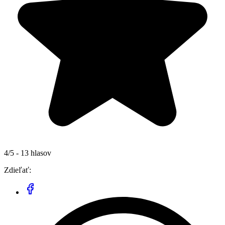
4/5 - 13 hlasov
Zdieľať: