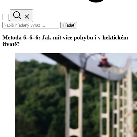
Hľadať
Metoda 6–6–6: Jak mít více pohybu i v hektickém
životě?