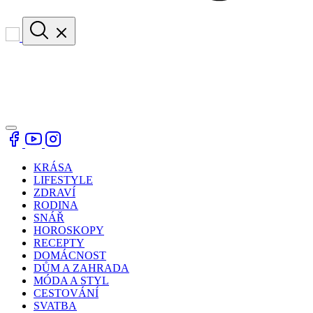
KRÁSA
LIFESTYLE
ZDRAVÍ
RODINA
SNÁŘ
HOROSKOPY
RECEPTY
DOMÁCNOST
DŮM A ZAHRADA
MÓDA A STYL
CESTOVÁNÍ
SVATBA