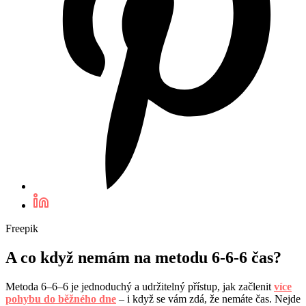
Freepik
A co když nemám na metodu 6-6-6 čas?
Metoda 6–6–6 je jednoduchý a udržitelný přístup, jak začlenit
více
pohybu do běžného dne
– i když se vám zdá, že nemáte čas. Nejde