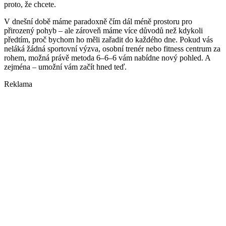
proto, že chcete.
V dnešní době máme paradoxně čím dál méně prostoru pro
přirozený pohyb – ale zároveň máme více důvodů než kdykoli
předtím, proč bychom ho měli zařadit do každého dne. Pokud vás
neláká žádná sportovní výzva, osobní trenér nebo fitness centrum za
rohem, možná právě metoda 6–6–6 vám nabídne nový pohled. A
zejména – umožní vám začít hned teď.
Reklama