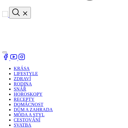
KRÁSA
LIFESTYLE
ZDRAVÍ
RODINA
SNÁŘ
HOROSKOPY
RECEPTY
DOMÁCNOST
DŮM A ZAHRADA
MÓDA A STYL
CESTOVÁNÍ
SVATBA