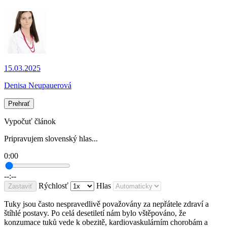
15.03.2025
Denisa Neupauerová
Prehrať
Vypočuť článok
Pripravujem slovenský hlas...
0:00
--:--
Rýchlosť
Hlas
Zastaviť
Tuky jsou často nespravedlivě považovány za nepřátele zdraví a
štíhlé postavy. Po celá desetiletí nám bylo vštěpováno, že
konzumace tuků vede k obezitě, kardiovaskulárním chorobám a