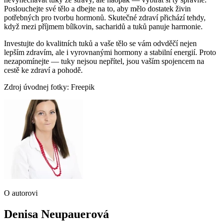
Poslouchejte své tělo a dbejte na to, aby mělo dostatek živin
potřebných pro tvorbu hormonů. Skutečné zdraví přichází tehdy,
když mezi příjmem bílkovin, sacharidů a tuků panuje harmonie.
Investujte do kvalitních tuků a vaše tělo se vám odvděčí nejen
lepším zdravím, ale i vyrovnanými hormony a stabilní energií. Proto
nezapomínejte — tuky nejsou nepřítel, jsou vaším spojencem na
cestě ke zdraví a pohodě.
Zdroj úvodnej fotky: Freepik
O autorovi
Denisa Neupauerová