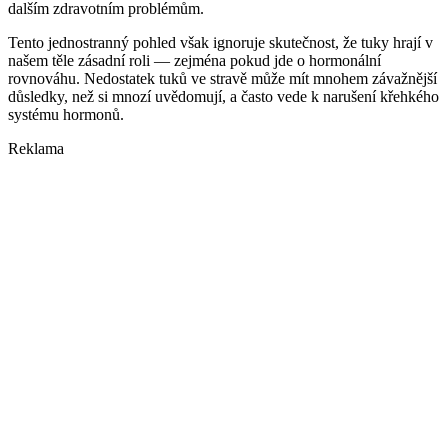
dalším zdravotním problémům.
Tento jednostranný pohled však ignoruje skutečnost, že tuky hrají v
našem těle zásadní roli — zejména pokud jde o hormonální
rovnováhu. Nedostatek tuků ve stravě může mít mnohem závažnější
důsledky, než si mnozí uvědomují, a často vede k narušení křehkého
systému hormonů.
Reklama