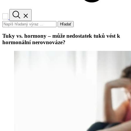
Hľadať
Tuky vs. hormony – může nedostatek tuků vést k
hormonální nerovnováze?