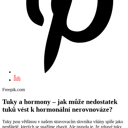
Freepik.com
Tuky a hormony – jak může nedostatek
tuků vést k hormonální nerovnováze?
Tuky jsou většinou v našem stravovacím slovníku vítány spíše jako
nepřátelé, kterých se snažíme zbavit. Ale pravda je, že zdravé tuky