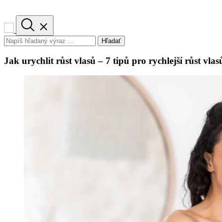
Hľadať
Jak urychlit růst vlasů – 7 tipů pro rychlejší růst vlas