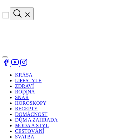
KRÁSA
LIFESTYLE
ZDRAVÍ
RODINA
SNÁŘ
HOROSKOPY
RECEPTY
DOMÁCNOST
DŮM A ZAHRADA
MÓDA A STYL
CESTOVÁNÍ
SVATBA