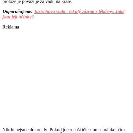
protože je považuje za vadu na kráse.
Doporučujeme:
Jarischova voda - tekutý zázrak z lékárny. Jaké
jsou její účinky?
Reklama
Nikdo nejsme dokonalý. Pokud jde o naši tělesnou schránku, čím