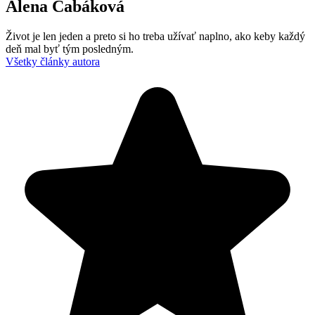
Alena Čabáková
Život je len jeden a preto si ho treba užívať naplno, ako keby každý
deň mal byť tým posledným.
Všetky články autora