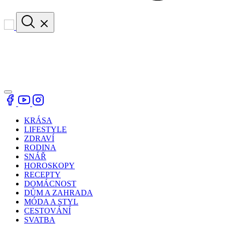
KRÁSA
LIFESTYLE
ZDRAVÍ
RODINA
SNÁŘ
HOROSKOPY
RECEPTY
DOMÁCNOST
DŮM A ZAHRADA
MÓDA A STYL
CESTOVÁNÍ
SVATBA