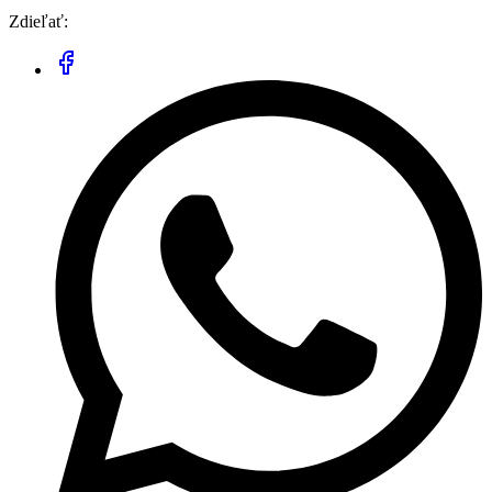
Zdieľať: