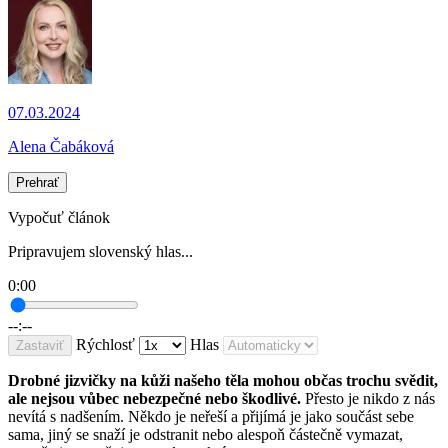
07.03.2024
Alena Čabáková
Prehrať
Vypočuť článok
Pripravujem slovenský hlas...
0:00
--:--
Rýchlosť
Hlas
Zastaviť
Drobné jizvičky na kůži našeho těla mohou občas trochu svědit,
ale nejsou vůbec nebezpečné nebo škodlivé.
Přesto je nikdo z nás
nevítá s nadšením. Někdo je neřeší a přijímá je jako součást sebe
sama, jiný se snaží je odstranit nebo alespoň částečně vymazat,