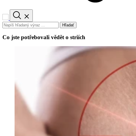
Hľadať
Co jste potřebovali vědět o striích