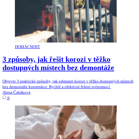
DOMÁCNOST
3 způsoby, jak řešit korozi v těžko
dostupných místech bez demontáže
Objevte 3 praktické způsoby, jak odstranit korozi v těžko dostupných místech
bez demontáže konstrukce. Rychlé a efektivní řešení svépomocí.
Alena Čabáková
0