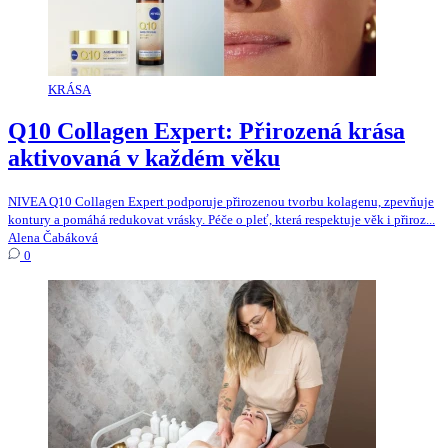
KRÁSA
Q10 Collagen Expert: Přirozená krása
aktivovaná v každém věku
NIVEA Q10 Collagen Expert podporuje přirozenou tvorbu kolagenu, zpevňuje
kontury a pomáhá redukovat vrásky. Péče o pleť, která respektuje věk i přiroz...
Alena Čabáková
0