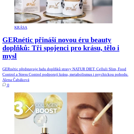
KRÁSA
GERnétic přináší novou éru beauty
doplňků: Tři spojenci pro krásu, tělo i
mysl
GERnétic představuje řadu doplňků stravy NATUR DIET. Celluli Slim, Food
Control a Stress Control podporují krásu, metabolismus i psychickou pohodu.
Alena Čabáková
0