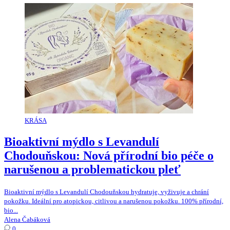
KRÁSA
Bioaktivní mýdlo s Levandulí
Chodouňskou: Nová přírodní bio péče o
narušenou a problematickou pleť
Bioaktivní mýdlo s Levandulí Chodouňskou hydratuje, vyživuje a chrání
pokožku. Ideální pro atopickou, citlivou a narušenou pokožku. 100% přírodní,
bio...
Alena Čabáková
0