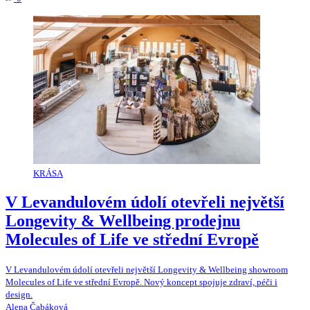
KRÁSA
V Levandulovém údolí otevřeli největší
Longevity & Wellbeing prodejnu
Molecules of Life ve střední Evropě
V Levandulovém údolí otevřeli největší Longevity & Wellbeing showroom
Molecules of Life ve střední Evropě. Nový koncept spojuje zdraví, péči i
design.
Alena Čabáková