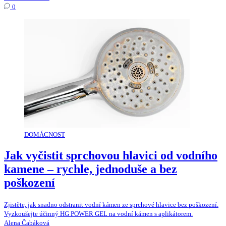
0
DOMÁCNOST
Jak vyčistit sprchovou hlavici od vodního
kamene – rychle, jednoduše a bez
poškození
Zjistěte, jak snadno odstranit vodní kámen ze sprchové hlavice bez poškození.
Vyzkoušejte účinný HG POWER GEL na vodní kámen s aplikátorem.
Alena Čabáková