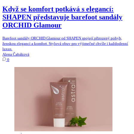
Když se komfort potkává s elegancí:
SHAPEN představuje barefoot sandály
ORCHID Glamour
Barefoot sandály ORCHID Glamour od SHAPEN spojují přirozený pohyb,
ženskou eleganci a komfort. Stylová obuv pro výjimečné chvíle i každodenní
luxus.
Alena Čabáková
0