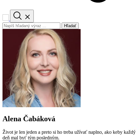
Hľadať
Alena Čabáková
Život je len jeden a preto si ho treba užívať naplno, ako keby každý
deň mal byť tým posledným.