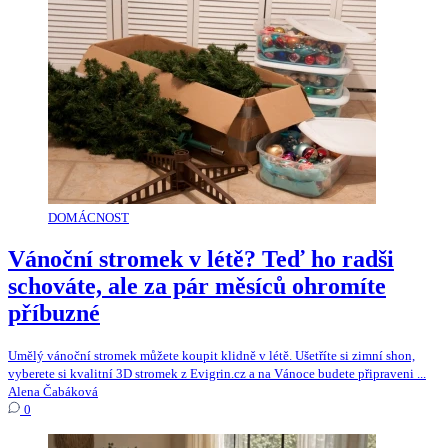
DOMÁCNOST
Vánoční stromek v létě? Teď ho radši
schováte, ale za pár měsíců ohromíte
příbuzné
Umělý vánoční stromek můžete koupit klidně v létě. Ušetříte si zimní shon,
vyberete si kvalitní 3D stromek z Evigrin.cz a na Vánoce budete připraveni ...
Alena Čabáková
0