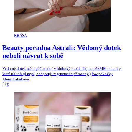
KRÁSA
Beauty poradna Astrali: Vědomý dotek
neboli návrat k sobě
Vědomý dotek mění péči o pleť v hluboký rituál. Objevte ASMR techniky,
které uklidňují mysl, podporují regeneraci a přirozený glow pokožky.
Alena Čabáková
0