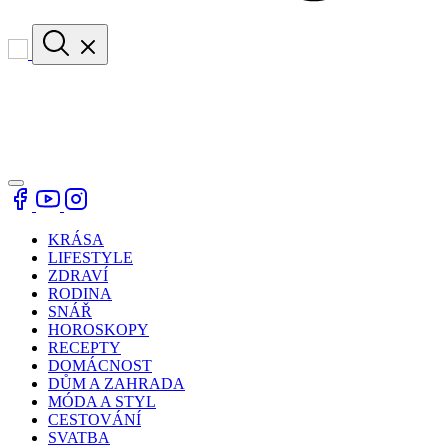
KRÁSA
LIFESTYLE
ZDRAVÍ
RODINA
SNÁŘ
HOROSKOPY
RECEPTY
DOMÁCNOST
DŮM A ZAHRADA
MÓDA A STYL
CESTOVÁNÍ
SVATBA