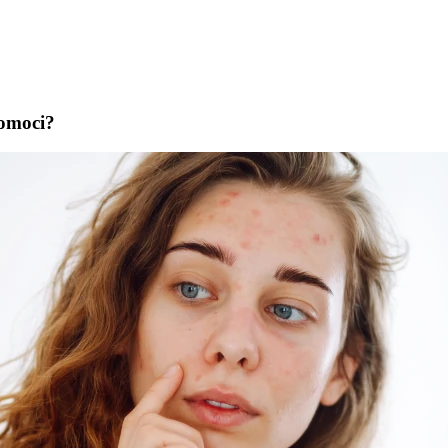
pomoci?