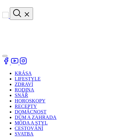
KRÁSA
LIFESTYLE
ZDRAVÍ
RODINA
SNÁŘ
HOROSKOPY
RECEPTY
DOMÁCNOST
DŮM A ZAHRADA
MÓDA A STYL
CESTOVÁNÍ
SVATBA