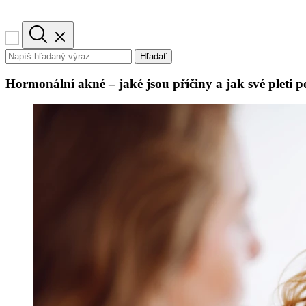
Hľadať
Hormonální akné – jaké jsou příčiny a jak své pleti 