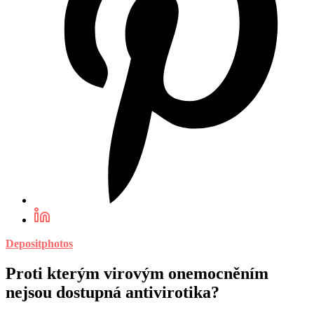
Depositphotos
Proti kterým virovým onemocněním
nejsou dostupná antivirotika?