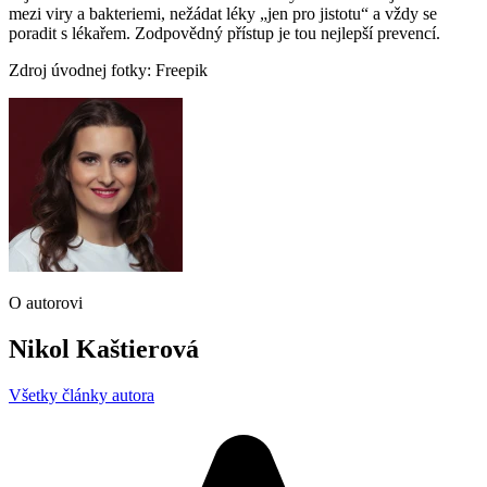
mezi viry a bakteriemi, nežádat léky „jen pro jistotu“ a vždy se
poradit s lékařem. Zodpovědný přístup je tou nejlepší prevencí.
Zdroj úvodnej fotky: Freepik
O autorovi
Nikol Kaštierová
Všetky články autora