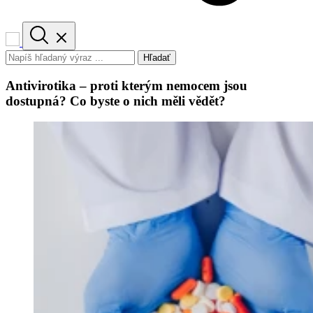
Hľadať
Antivirotika – proti kterým nemocem jsou
dostupná? Co byste o nich měli vědět?