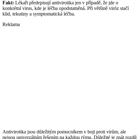
Fakt:
Lékaři předepisují antivirotika jen v případě, že jde o
konkrétní virus, kde je léčba opodstatněná. Při většině viróz stačí
klid, tekutiny a symptomatická léčba.
Reklama
Antivirotika jsou důležitým pomocníkem v boji proti virům, ale
nejsou univerzálním řešením na každou rýmu. Důležité je znát rozdíl