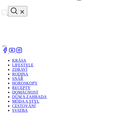
KRÁSA
LIFESTYLE
ZDRAVÍ
RODINA
SNÁŘ
HOROSKOPY
RECEPTY
DOMÁCNOST
DŮM A ZAHRADA
MÓDA A STYL
CESTOVÁNÍ
SVATBA