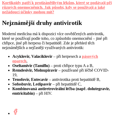
Kortikoidy patří k protizánětlivým lékům, které se podávají při
různých onemocněních. Jak působí, kdy se používají a jaké
nežádoucí účinky mohou mít?
Nejznámější druhy antivirotik
Moderní medicína má k dispozici více osvědčených antivirotik,
které se používají podle toho, co způsobilo onemocnění – jiné při
chřipce, jiné při herpesu či hepatitidě. Zde je přehled těch
nejznámějších a nejčastěji využívaných antivirotik:
Acyklovir, Valaciklovir
– při herpesech a
pásových
oparech
,
Oseltamivir (Tamiflu)
– proti chřipce typu A a B,
Remdesivir, Molnupiravir
– používané při léčbě COVID-
19,
Tenofovir, Entecavir
– antivirotika proti hepatitidě B,
Sofosbuvir, Ledipasvir
– při hepatitidě C,
Kombinovaná antiretrovirální léčba (např. dolutegravir,
emtricitabin)
– při HIV.