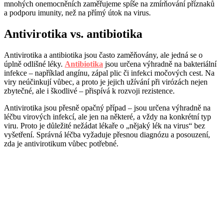
mnohých onemocněních zaměřujeme spíše na zmírňování příznaků
a podporu imunity, než na přímý útok na virus.
Antivirotika vs. antibiotika
Antivirotika a antibiotika jsou často zaměňovány, ale jedná se o
úplně odlišné léky.
Antibiotika
jsou určena výhradně na bakteriální
infekce – například angínu, zápal plic či infekci močových cest. Na
viry neúčinkují vůbec, a proto je jejich užívání při virózách nejen
zbytečné, ale i škodlivé – přispívá k rozvoji rezistence.
Antivirotika jsou přesně opačný případ – jsou určena výhradně na
léčbu virových infekcí, ale jen na některé, a vždy na konkrétní typ
viru. Proto je důležité nežádat lékaře o „nějaký lék na virus“ bez
vyšetření. Správná léčba vyžaduje přesnou diagnózu a posouzení,
zda je antivirotikum vůbec potřebné.