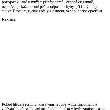
pokojovek, jaké si můžete přinést domů. Vypadá elegantně,
nepotřebuje každodenní péči a odpustí i chyby, při kterých by
citlivější rostliny rychle začaly žloutnout, vadnout nebo opadávat.
Reklama
Pokud hledáte rostlinu, která vám nebude vyčítat zapomenuté
zalévání, horší světlo ani méně ideální místo v bytě, zamioculcas je