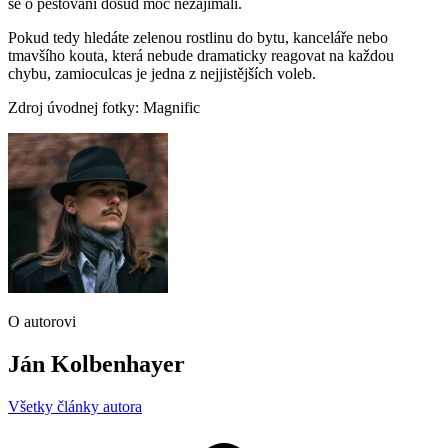
se o pěstování dosud moc nezajímali.
Pokud tedy hledáte zelenou rostlinu do bytu, kanceláře nebo
tmavšího kouta, která nebude dramaticky reagovat na každou
chybu, zamioculcas je jedna z nejjistějších voleb.
Zdroj úvodnej fotky: Magnific
O autorovi
Ján Kolbenhayer
Všetky články autora