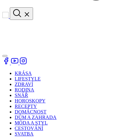
KRÁSA
LIFESTYLE
ZDRAVÍ
RODINA
SNÁŘ
HOROSKOPY
RECEPTY
DOMÁCNOST
DŮM A ZAHRADA
MÓDA A STYL
CESTOVÁNÍ
SVATBA