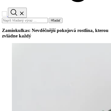
Hľadať
Zamiokulkas: Nevděčnější pokojová rostlina, kterou
zvládne každý