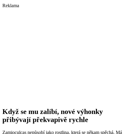
Reklama
Když se mu zalíbí, nové výhonky
přibývají překvapivě rychle
Zamioculcas nepůsobí jako rostlina, která se někam spěchá. Má