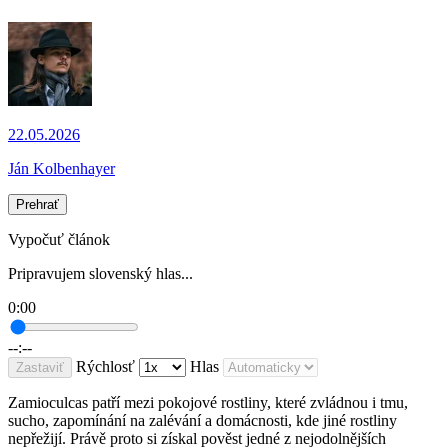
22.05.2026
Ján Kolbenhayer
Prehrať
Vypočuť článok
Pripravujem slovenský hlas...
0:00
--:--
Rýchlosť
Hlas
Zastaviť
Zamioculcas patří mezi pokojové rostliny, které zvládnou i tmu,
sucho, zapomínání na zalévání a domácnosti, kde jiné rostliny
nepřežijí. Právě proto si získal pověst jedné z nejodolnějších