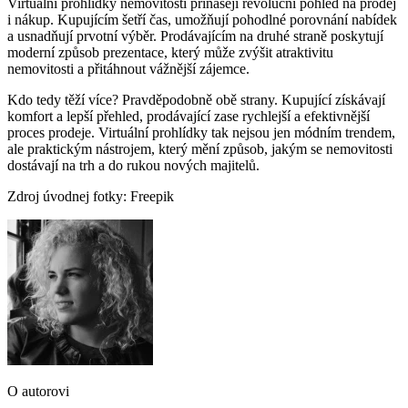
Virtuální prohlídky nemovitostí přinášejí revoluční pohled na prodej
i nákup. Kupujícím šetří čas, umožňují pohodlné porovnání nabídek
a usnadňují prvotní výběr. Prodávajícím na druhé straně poskytují
moderní způsob prezentace, který může zvýšit atraktivitu
nemovitosti a přitáhnout vážnější zájemce.
Kdo tedy těží více? Pravděpodobně obě strany. Kupující získávají
komfort a lepší přehled, prodávající zase rychlejší a efektivnější
proces prodeje. Virtuální prohlídky tak nejsou jen módním trendem,
ale praktickým nástrojem, který mění způsob, jakým se nemovitosti
dostávají na trh a do rukou nových majitelů.
Zdroj úvodnej fotky: Freepik
O autorovi