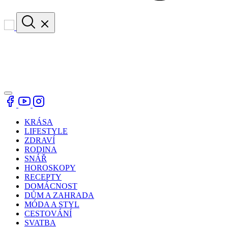
KRÁSA
LIFESTYLE
ZDRAVÍ
RODINA
SNÁŘ
HOROSKOPY
RECEPTY
DOMÁCNOST
DŮM A ZAHRADA
MÓDA A STYL
CESTOVÁNÍ
SVATBA