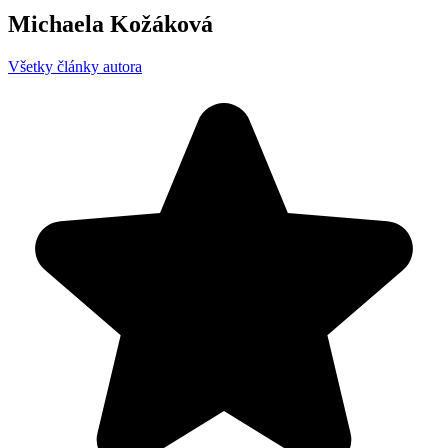
Michaela Kožáková
Všetky články autora