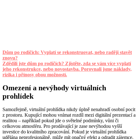
Dům po rodičích: Vyplatí se rekonstruovat, nebo raději stavět
znovu?
Zdědili jste dům po rodičích? Zjistěte, zda se vám více vyplatí
jeho rekonstrukce, nebo novostavba. Porovnali jsme náklady,
rizika i přínosy obou možností.
Omezení a nevýhody virtuálních
prohlídek
Samozřejmě, virtuální prohlídka nikdy úplně nenahradí osobní pocit
z prostoru. Kupující mohou vnímat rozdíl mezi digitální prezentací a
realitou – například pokud jde o světelné podmínky, vůni či
celkovou atmosféru. Pro prodávající je zase nevýhodou vyšší
investice do kvalitního zpracování. Pokud je virtuální prohlídka
udělána neprofesionálně, může mít opačný efekt a odradit zájemce.