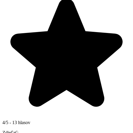
4/5 - 13 hlasov
Zdieľať: