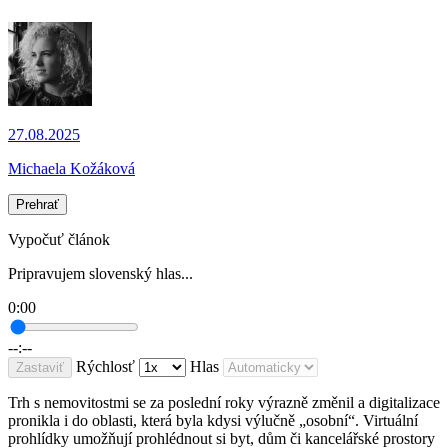
27.08.2025
Michaela Kožáková
Prehrať
Vypočuť článok
Pripravujem slovenský hlas...
0:00
--:--
Rýchlosť
Hlas
Zastaviť
Trh s nemovitostmi se za poslední roky výrazně změnil a digitalizace
pronikla i do oblasti, která byla kdysi výlučně „osobní“. Virtuální
prohlídky umožňují prohlédnout si byt, dům či kancelářské prostory