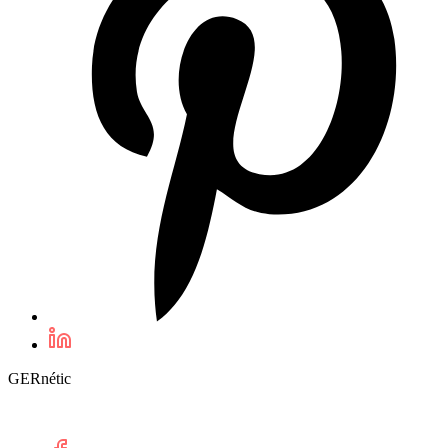
GERnétic