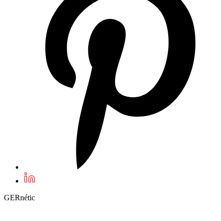
GERnétic