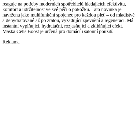
reaguje na potřeby moderních spotřebitelů hledajících efektivitu,
komfort a udržitelnost ve své péči o pokožku. Tato novinka je
navržena jako multifunkční spojenec pro každou pleť – od mladistvé
a dehydratované až po zralou, vyžadující zpevnění a regeneraci. Má
instantní vyplňující, hydratační, rozjasňující a zklidňující efekt.
Maska Cells Boost je určená pro domácí i salonní použití.
Reklama