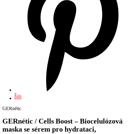
GERnétic
GERnétic / Cells Boost – Biocelulózová
maska se sérem pro hydrataci,