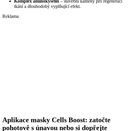
Komplex aminokyselin
– stavební kameny pro regeneraci
tkání a dlouhodobý vyplňující efekt.
Reklama
Aplikace masky Cells Boost: zatočte
pohotově s únavou nebo si dopřejte