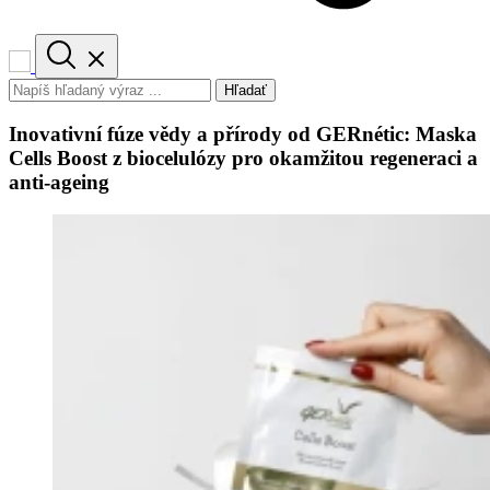
Hľadať
Inovativní fúze vědy a přírody od GERnétic: Maska
Cells Boost z biocelulózy pro okamžitou regeneraci a
anti-ageing