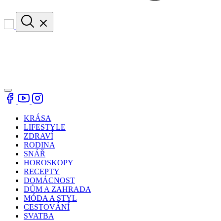
KRÁSA
LIFESTYLE
ZDRAVÍ
RODINA
SNÁŘ
HOROSKOPY
RECEPTY
DOMÁCNOST
DŮM A ZAHRADA
MÓDA A STYL
CESTOVÁNÍ
SVATBA