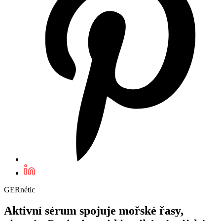
GERnétic
Aktivní sérum spojuje mořské řasy,