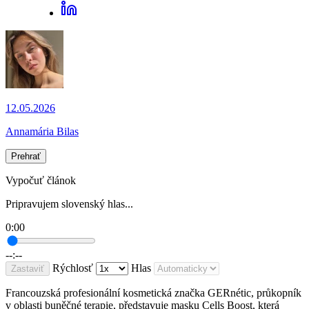
12.05.2026
Annamária Bilas
Prehrať
Vypočuť článok
Pripravujem slovenský hlas...
0:00
--:--
Rýchlosť
Hlas
Zastaviť
Francouzská profesionální kosmetická značka GERnétic, průkopník
v oblasti buněčné terapie, představuje masku Cells Boost, která