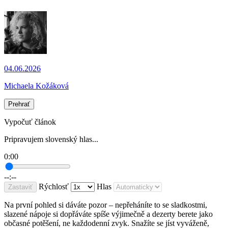
04.06.2026
Michaela Kožáková
Prehrať
Vypočuť článok
Pripravujem slovenský hlas...
0:00
--:--
Rýchlosť
Hlas
Zastaviť
Na první pohled si dáváte pozor – nepřeháníte to se sladkostmi,
slazené nápoje si dopřáváte spíše výjimečně a dezerty berete jako
občasné potěšení, ne každodenní zvyk. Snažíte se jíst vyváženě,