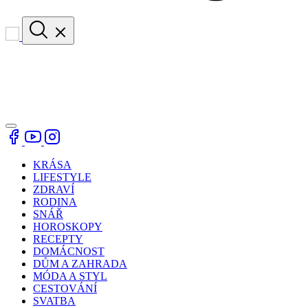
KRÁSA
LIFESTYLE
ZDRAVÍ
RODINA
SNÁŘ
HOROSKOPY
RECEPTY
DOMÁCNOST
DŮM A ZAHRADA
MÓDA A STYL
CESTOVÁNÍ
SVATBA