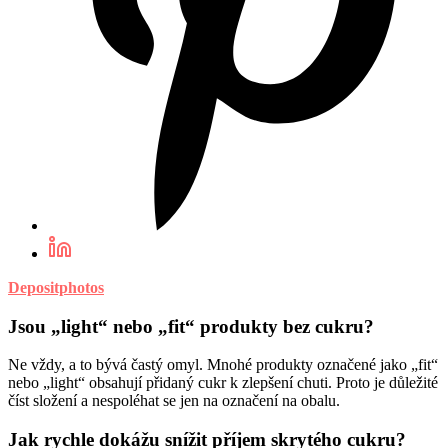
Depositphotos
Jsou „light“ nebo „fit“ produkty bez cukru?
Ne vždy, a to bývá častý omyl. Mnohé produkty označené jako „fit“
nebo „light“ obsahují přidaný cukr k zlepšení chuti. Proto je důležité
číst složení a nespoléhat se jen na označení na obalu.
Jak rychle dokážu snížit příjem skrytého cukru?