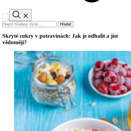
Hľadať
Skryté cukry v potravinách: Jak je odhalit a jíst
vědoměji?