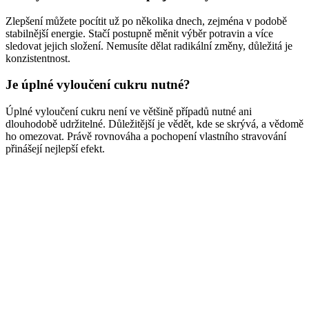
Zlepšení můžete pocítit už po několika dnech, zejména v podobě
stabilnější energie. Stačí postupně měnit výběr potravin a více
sledovat jejich složení. Nemusíte dělat radikální změny, důležitá je
konzistentnost.
Je úplné vyloučení cukru nutné?
Úplné vyloučení cukru není ve většině případů nutné ani
dlouhodobě udržitelné. Důležitější je vědět, kde se skrývá, a vědomě
ho omezovat. Právě rovnováha a pochopení vlastního stravování
přinášejí nejlepší efekt.