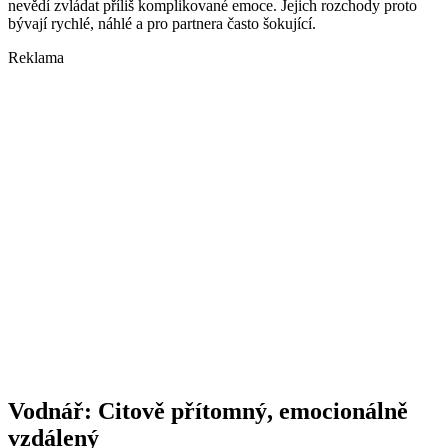
nevědí zvládat příliš komplikované emoce. Jejich rozchody proto
bývají rychlé, náhlé a pro partnera často šokující.
Reklama
Vodnář: Citově přítomný, emocionálně
vzdálený