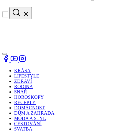
KRÁSA
LIFESTYLE
ZDRAVÍ
RODINA
SNÁŘ
HOROSKOPY
RECEPTY
DOMÁCNOST
DŮM A ZAHRADA
MÓDA A STYL
CESTOVÁNÍ
SVATBA