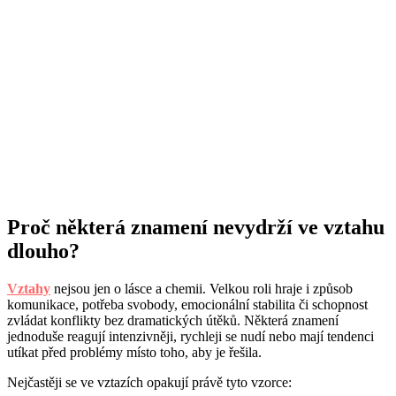
Proč některá znamení nevydrží ve vztahu
dlouho?
Vztahy
nejsou jen o lásce a chemii. Velkou roli hraje i způsob
komunikace, potřeba svobody, emocionální stabilita či schopnost
zvládat konflikty bez dramatických útěků. Některá znamení
jednoduše reagují intenzivněji, rychleji se nudí nebo mají tendenci
utíkat před problémy místo toho, aby je řešila.
Nejčastěji se ve vztazích opakují právě tyto vzorce: