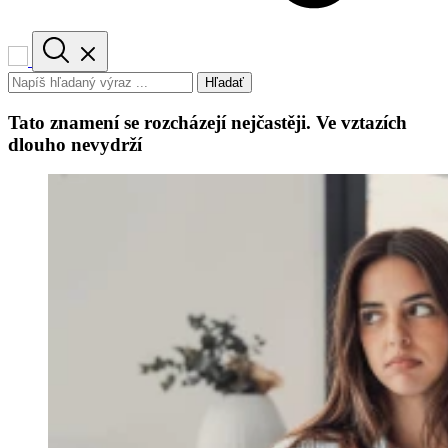
Hľadať
Tato znamení se rozcházejí nejčastěji. Ve vztazích
dlouho nevydrží