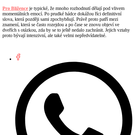
Pro Blížence
je typické, že mnoho rozhodnutí dělají pod vlivem
momentálních emocí. Po prudké hádce dokážou říci definitivní
slova, která později sami zpochybňují. Právě proto patří mezi
znamení, která se často rozejdou a po čase se znovu objeví ve
dveřích s otázkou, zda by se to ještě nedalo zachránit. Jejich vztahy
proto bývají intenzivní, ale také velmi nepředvídatelné.