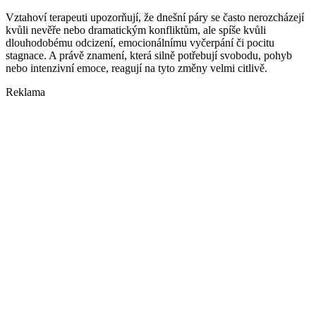
Vztahoví terapeuti upozorňují, že dnešní páry se často nerozcházejí
kvůli nevěře nebo dramatickým konfliktům, ale spíše kvůli
dlouhodobému odcizení, emocionálnímu vyčerpání či pocitu
stagnace. A právě znamení, která silně potřebují svobodu, pohyb
nebo intenzivní emoce, reagují na tyto změny velmi citlivě.
Reklama