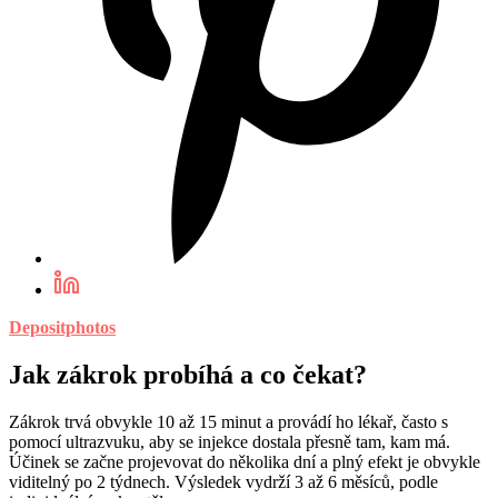
Depositphotos
Jak zákrok probíhá a co čekat?
Zákrok trvá obvykle 10 až 15 minut a provádí ho lékař, často s
pomocí ultrazvuku, aby se injekce dostala přesně tam, kam má.
Účinek se začne projevovat do několika dní a plný efekt je obvykle
viditelný po 2 týdnech. Výsledek vydrží 3 až 6 měsíců, podle