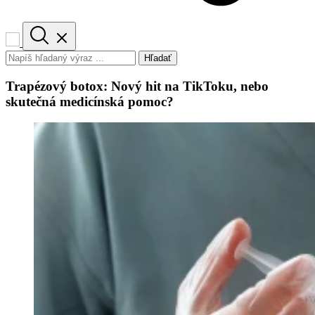
Hľadať
Trapézový botox: Nový hit na TikToku, nebo
skutečná medicínská pomoc?