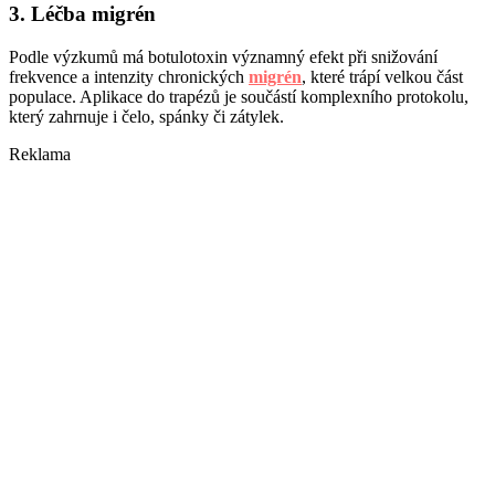
3. Léčba migrén
Podle výzkumů má botulotoxin významný efekt při snižování
frekvence a intenzity chronických
migrén
, které trápí velkou část
populace. Aplikace do trapézů je součástí komplexního protokolu,
který zahrnuje i čelo, spánky či zátylek.
Reklama