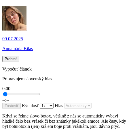
09.07.2025
Annamária Bilas
Prehrať
Vypočuť článok
Pripravujem slovenský hlas...
0:00
--:--
Rýchlosť
Hlas
Zastaviť
Když se řekne slovo botox, většině z nás se automaticky vybaví
hladké čelo bez vrásek či bez známky jakékoli emoce. Ale časy, kdy
byl botulotoxin (jen) králem boje proti vráskám, jsou dávno pryč.