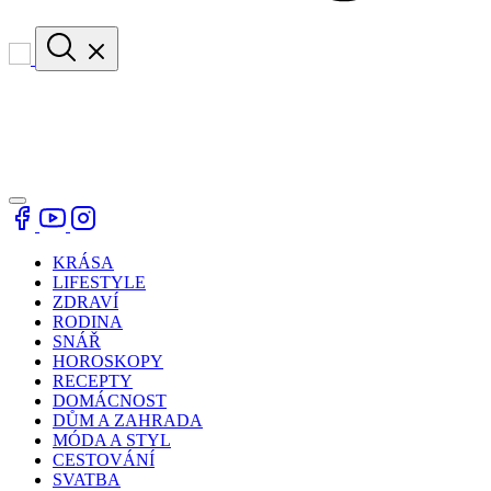
KRÁSA
LIFESTYLE
ZDRAVÍ
RODINA
SNÁŘ
HOROSKOPY
RECEPTY
DOMÁCNOST
DŮM A ZAHRADA
MÓDA A STYL
CESTOVÁNÍ
SVATBA