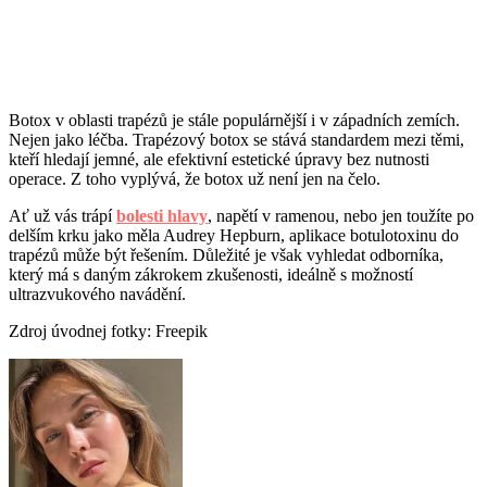
Botox v oblasti trapézů je stále populárnější i v západních zemích.
Nejen jako léčba. Trapézový botox se stává standardem mezi těmi,
kteří hledají jemné, ale efektivní estetické úpravy bez nutnosti
operace. Z toho vyplývá, že botox už není jen na čelo.
Ať už vás trápí
bolesti hlavy
, napětí v ramenou, nebo jen toužíte po
delším krku jako měla Audrey Hepburn, aplikace botulotoxinu do
trapézů může být řešením. Důležité je však vyhledat odborníka,
který má s daným zákrokem zkušenosti, ideálně s možností
ultrazvukového navádění.
Zdroj úvodnej fotky: Freepik