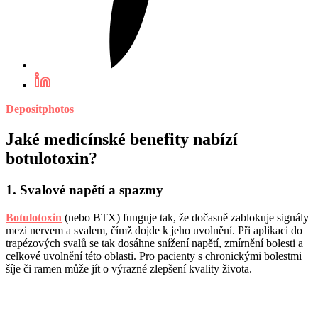
Depositphotos
Jaké medicínské benefity nabízí
botulotoxin?
1. Svalové napětí a spazmy
Botulotoxin
(nebo BTX) funguje tak, že dočasně zablokuje signály
mezi nervem a svalem, čímž dojde k jeho uvolnění. Při aplikaci do
trapézových svalů se tak dosáhne snížení napětí, zmírnění bolesti a
celkové uvolnění této oblasti. Pro pacienty s chronickými bolestmi
šíje či ramen může jít o výrazné zlepšení kvality života.