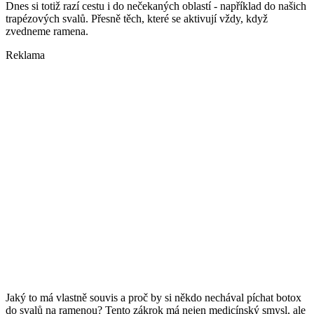
Dnes si totiž razí cestu i do nečekaných oblastí - například do našich
trapézových svalů. Přesně těch, které se aktivují vždy, když
zvedneme ramena.
Reklama
Jaký to má vlastně souvis a proč by si někdo nechával píchat botox
do svalů na ramenou? Tento zákrok má nejen medicínský smysl, ale