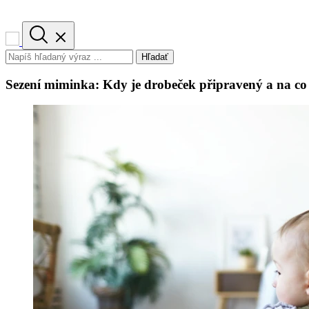
Hľadať
Sezení miminka: Kdy je drobeček připravený a na co 