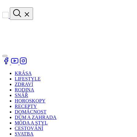
KRÁSA
LIFESTYLE
ZDRAVÍ
RODINA
SNÁŘ
HOROSKOPY
RECEPTY
DOMÁCNOST
DŮM A ZAHRADA
MÓDA A STYL
CESTOVÁNÍ
SVATBA