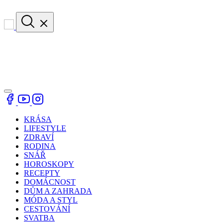
KRÁSA
LIFESTYLE
ZDRAVÍ
RODINA
SNÁŘ
HOROSKOPY
RECEPTY
DOMÁCNOST
DŮM A ZAHRADA
MÓDA A STYL
CESTOVÁNÍ
SVATBA