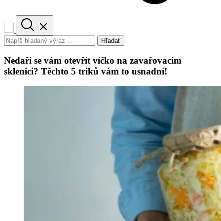
Hľadať
Nedaří se vám otevřít víčko na zavařovacím
sklenici? Těchto 5 triků vám to usnadní!