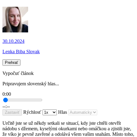
30.10.2024
Lenka Biba Slovak
Prehrať
Vypočuť článok
Pripravujem slovenský hlas...
0:00
--:--
Rýchlosť
Hlas
Zastaviť
Určitě jste se už někdy setkali se situací, kdy jste chtěli otevřít
nádobu s džemem, kyselými okurkami nebo omáčkou a zjistili jste,
že víko je pevně zavřené a odolává všem vašim snahám. Místo toho,