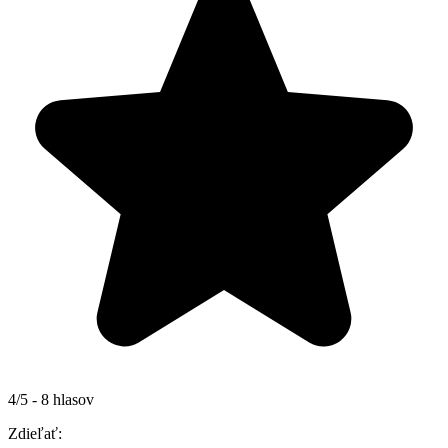
4/5 - 8 hlasov
Zdieľať: