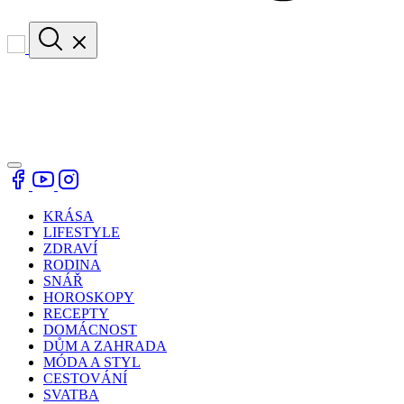
KRÁSA
LIFESTYLE
ZDRAVÍ
RODINA
SNÁŘ
HOROSKOPY
RECEPTY
DOMÁCNOST
DŮM A ZAHRADA
MÓDA A STYL
CESTOVÁNÍ
SVATBA