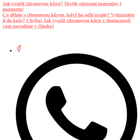
Jak využít citronovou kůru? Skvěle odstraní usazeniny i
mastnotu!
Co děláte s citronovou kůrou, když ho odšťavníte? Vyhazujete
ji do koše? Chyba! Jak využít citronovou kůru v domácnosti
vám poradíme v článku!