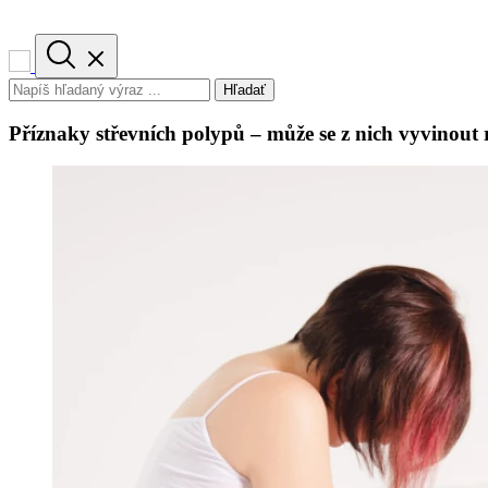
Hľadať
Příznaky střevních polypů – může se z nich vyvinout