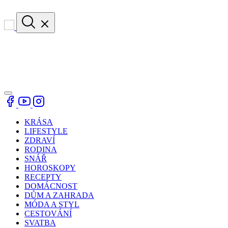
KRÁSA
LIFESTYLE
ZDRAVÍ
RODINA
SNÁŘ
HOROSKOPY
RECEPTY
DOMÁCNOST
DŮM A ZAHRADA
MÓDA A STYL
CESTOVÁNÍ
SVATBA