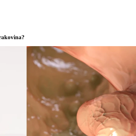
 rakovina?