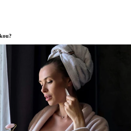
žkou?