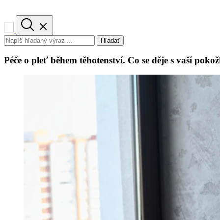
Hľadať
Péče o pleť během těhotenství. Co se děje s vaší poko