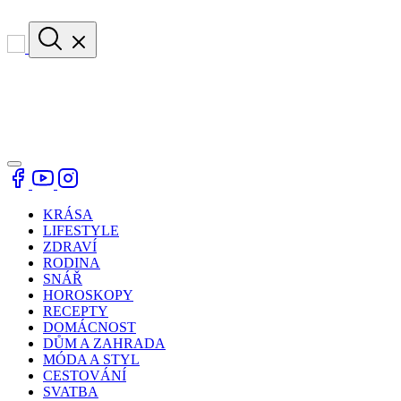
KRÁSA
LIFESTYLE
ZDRAVÍ
RODINA
SNÁŘ
HOROSKOPY
RECEPTY
DOMÁCNOST
DŮM A ZAHRADA
MÓDA A STYL
CESTOVÁNÍ
SVATBA