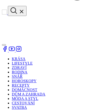
KRÁSA
LIFESTYLE
ZDRAVÍ
RODINA
SNÁŘ
HOROSKOPY
RECEPTY
DOMÁCNOST
DŮM A ZAHRADA
MÓDA A STYL
CESTOVÁNÍ
SVATBA