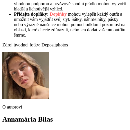
vhodnou podporou a bezšvové spodní prádlo mohou vytvořit
hladší a lichotivější vzhled.
Přidejte doplňky:
Doplňky
mohou vylepšit každý outfit a
umožnit vám vyjádřit svůj styl. Šátky, náhrdelníky, pásky
nebo výrazné náušnice mohou pomoci odklonit pozornost na
oblasti, které chcete zdůraznit, nebo jen dodat vašemu outfitu
šmrnc.
Zdroj úvodnej fotky: Depositphotos
O autorovi
Annamária Bilas