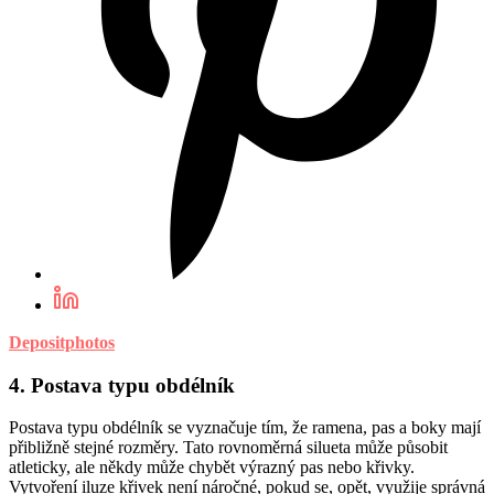
Depositphotos
4. Postava typu obdélník
Postava typu obdélník se vyznačuje tím, že ramena, pas a boky mají
přibližně stejné rozměry. Tato rovnoměrná silueta může působit
atleticky, ale někdy může chybět výrazný pas nebo křivky.
Vytvoření iluze křivek není náročné, pokud se, opět, využije správná