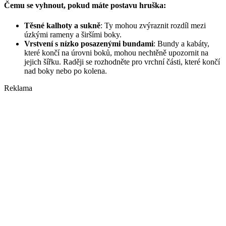
Čemu se vyhnout, pokud máte postavu hruška:
Těsné kalhoty a sukně
: Ty mohou zvýraznit rozdíl mezi
úzkými rameny a širšími boky.
Vrstvení s nízko posazenými bundami
: Bundy a kabáty,
které končí na úrovni boků, mohou nechtěně upozornit na
jejich šířku. Raději se rozhodněte pro vrchní části, které končí
nad boky nebo po kolena.
Reklama