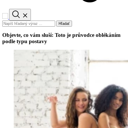
Hľadať
Objevte, co vám sluší: Toto je průvodce oblékáním
podle typu postavy