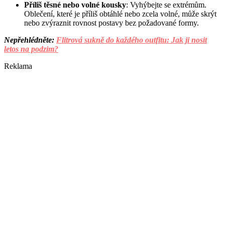
Příliš těsné nebo volné kousky
: Vyhýbejte se extrémům.
Oblečení, které je příliš obtáhlé nebo zcela volné, může skrýt
nebo zvýraznit rovnost postavy bez požadované formy.
Nepřehlédněte:
Flitrová sukně do každého outfitu: Jak ji nosit
letos na podzim?
Reklama