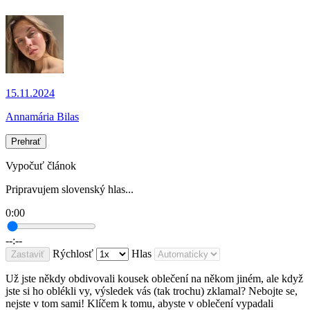
15.11.2024
Annamária Bilas
Prehrať
Vypočuť článok
Pripravujem slovenský hlas...
0:00
--:--
Rýchlosť
Hlas
Zastaviť
Už jste někdy obdivovali kousek oblečení na někom jiném, ale když
jste si ho oblékli vy, výsledek vás (tak trochu) zklamal? Nebojte se,
nejste v tom sami! Klíčem k tomu, abyste v oblečení vypadali