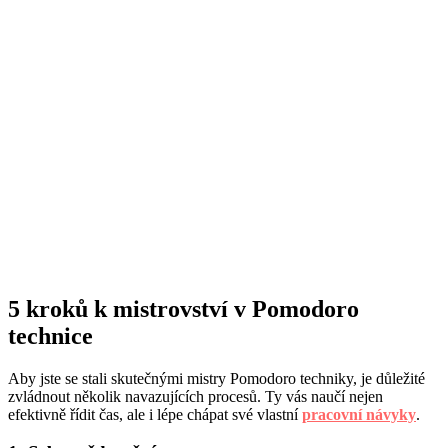
5 kroků k mistrovství v Pomodoro
technice
Aby jste se stali skutečnými mistry Pomodoro techniky, je důležité
zvládnout několik navazujících procesů. Ty vás naučí nejen
efektivně řídit čas, ale i lépe chápat své vlastní
pracovní návyky
.