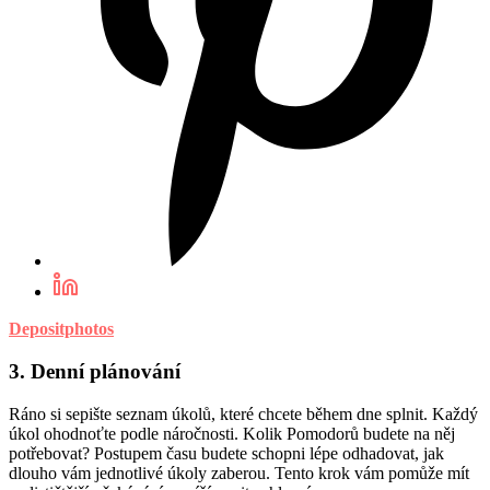
Depositphotos
3. Denní plánování
Ráno si sepište seznam úkolů, které chcete během dne splnit. Každý
úkol ohodnoťte podle náročnosti. Kolik Pomodorů budete na něj
potřebovat? Postupem času budete schopni lépe odhadovat, jak
dlouho vám jednotlivé úkoly zaberou. Tento krok vám pomůže mít