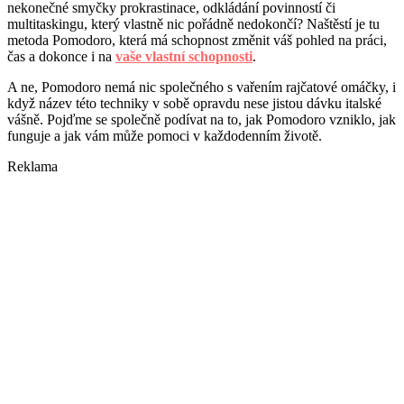
nekonečné smyčky prokrastinace, odkládání povinností či
multitaskingu, který vlastně nic pořádně nedokončí? Naštěstí je tu
metoda Pomodoro, která má schopnost změnit váš pohled na práci,
čas a dokonce i na
vaše vlastní schopnosti
.
A ne, Pomodoro nemá nic společného s vařením rajčatové omáčky, i
když název této techniky v sobě opravdu nese jistou dávku italské
vášně. Pojďme se společně podívat na to, jak Pomodoro vzniklo, jak
funguje a jak vám může pomoci v každodenním životě.
Reklama