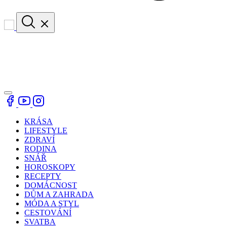
KRÁSA
LIFESTYLE
ZDRAVÍ
RODINA
SNÁŘ
HOROSKOPY
RECEPTY
DOMÁCNOST
DŮM A ZAHRADA
MÓDA A STYL
CESTOVÁNÍ
SVATBA