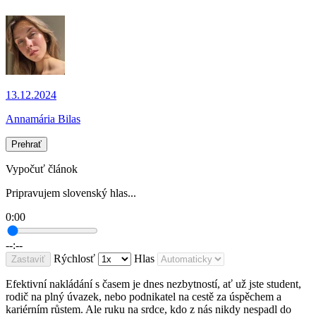
13.12.2024
Annamária Bilas
Prehrať
Vypočuť článok
Pripravujem slovenský hlas...
0:00
--:--
Rýchlosť
Hlas
Zastaviť
Efektivní nakládání s časem je dnes nezbytností, ať už jste student,
rodič na plný úvazek, nebo podnikatel na cestě za úspěchem a
kariérním růstem. Ale ruku na srdce, kdo z nás nikdy nespadl do