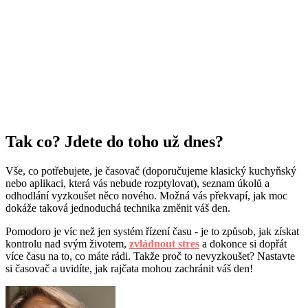
Tak co? Jdete do toho už dnes?
Vše, co potřebujete, je časovač (doporučujeme klasický kuchyňský
nebo aplikaci, která vás nebude rozptylovat), seznam úkolů a
odhodlání vyzkoušet něco nového. Možná vás překvapí, jak moc
dokáže taková jednoduchá technika změnit váš den.
Pomodoro je víc než jen systém řízení času - je to způsob, jak získat
kontrolu nad svým životem,
zvládnout stres
a dokonce si dopřát
více času na to, co máte rádi. Takže proč to nevyzkoušet? Nastavte
si časovač a uvidíte, jak rajčata mohou zachránit váš den!