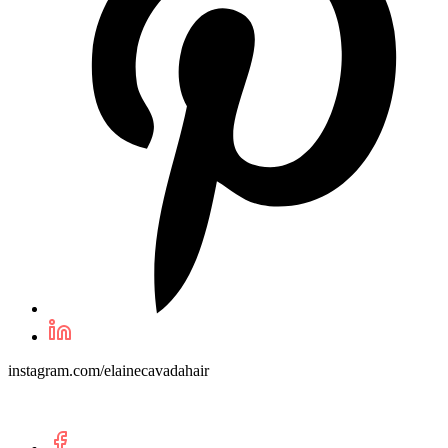
instagram.com/elainecavadahair