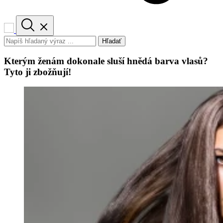
Hľadať
Kterým ženám dokonale sluší hnědá barva vlasů?
Tyto ji zbožňují!