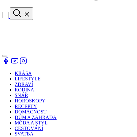
KRÁSA
LIFESTYLE
ZDRAVÍ
RODINA
SNÁŘ
HOROSKOPY
RECEPTY
DOMÁCNOST
DŮM A ZAHRADA
MÓDA A STYL
CESTOVÁNÍ
SVATBA