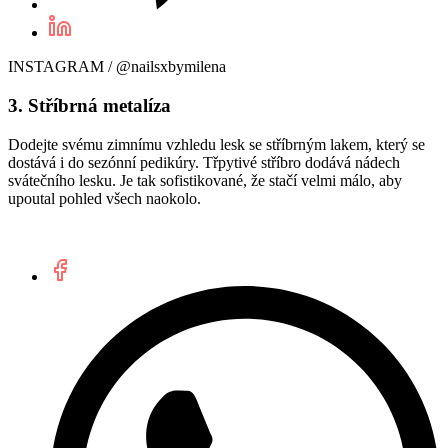
INSTAGRAM / @nailsxbymilena
3. Stříbrná metalíza
Dodejte svému zimnímu vzhledu lesk se stříbrným lakem, který se
dostává i do sezónní pedikúry. Třpytivé stříbro dodává nádech
svátečního lesku. Je tak sofistikované, že stačí velmi málo, aby
upoutal pohled všech naokolo.