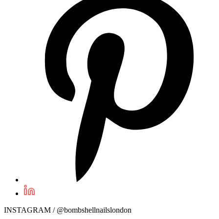
INSTAGRAM / @bombshellnailslondon