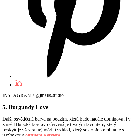
INSTAGRAM / @jtnails.studio
5. Burgundy Love
Další osvědčená barva na podzim, která bude nadále dominovat i v
zimě. Hluboká bordovo-červená je trvalým favoritem, který
poskytuje všestranný módní vzhled, který se dobře kombinuje s
jakýmkoliv
outfitem
a
stylem
.