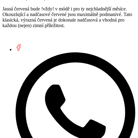
Jasná červená bude !vždy! v módě i pro ty nejchladnější měsíce.
Okouzlující a nadčasové červené jsou maximálně podmanivé. Tato
klasická,
výrazná červená
je dokonale nadčasová a vhodná pro
každou (nejen) zimní příležitost.