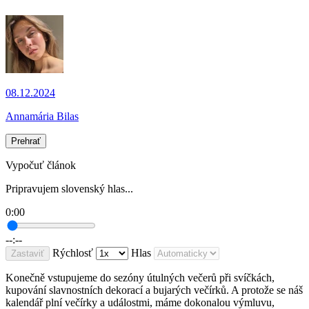
08.12.2024
Annamária Bilas
Prehrať
Vypočuť článok
Pripravujem slovenský hlas...
0:00
--:--
Rýchlosť
Hlas
Zastaviť
Konečně vstupujeme do sezóny útulných večerů při svíčkách,
kupování slavnostních dekorací a bujarých večírků. A protože se náš
kalendář plní večírky a událostmi, máme dokonalou výmluvu,