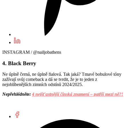
INSTAGRAM / @nailjobathens
4. Black Berry
Ne úplně černá, ne úplně fialová. Tak jaká? Tmavé bobulové tóny
zažívají svůj comeback a dá se tvrdit, že je to jeden z
nejoblíbenějších zimních odstínů 2024/2025.
Nepřehlédněte:
4 nejšťastnější čínská znamení – patříš mezi ně?!