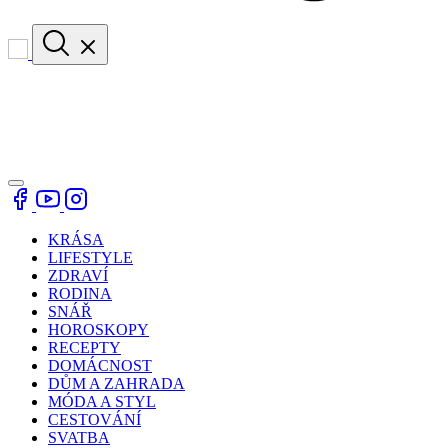
KRÁSA
LIFESTYLE
ZDRAVÍ
RODINA
SNÁŘ
HOROSKOPY
RECEPTY
DOMÁCNOST
DŮM A ZAHRADA
MÓDA A STYL
CESTOVÁNÍ
SVATBA