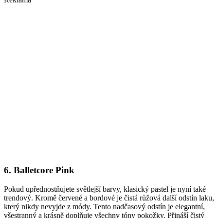
6. Balletcore Pink
Pokud upřednostňujete světlejší barvy, klasický pastel je nyní také
trendový. Kromě červené a bordové je čistá růžová další odstín laku,
který nikdy nevyjde z módy. Tento nadčasový odstín je elegantní,
všestranný a krásně doplňuje všechny tóny pokožky. Přináší čistý