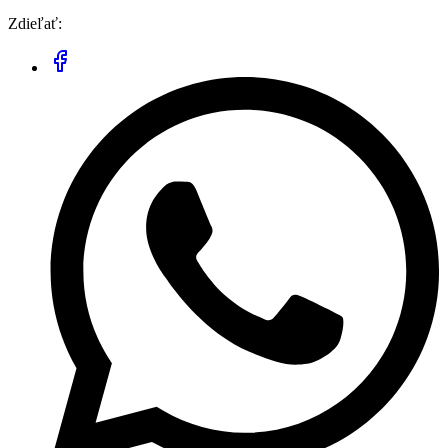
Zdieľať: