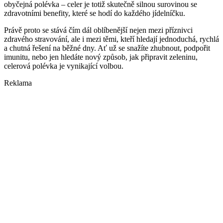
obyčejná polévka – celer je totiž skutečně silnou surovinou se
zdravotními benefity, které se hodí do každého jídelníčku.
Právě proto se stává čím dál oblíbenější nejen mezi příznivci
zdravého stravování, ale i mezi těmi, kteří hledají jednoduchá, rychlá
a chutná řešení na běžné dny. Ať už se snažíte zhubnout, podpořit
imunitu, nebo jen hledáte nový způsob, jak připravit zeleninu,
celerová polévka je vynikající volbou.
Reklama