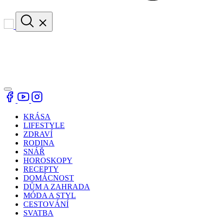
KRÁSA
LIFESTYLE
ZDRAVÍ
RODINA
SNÁŘ
HOROSKOPY
RECEPTY
DOMÁCNOST
DŮM A ZAHRADA
MÓDA A STYL
CESTOVÁNÍ
SVATBA