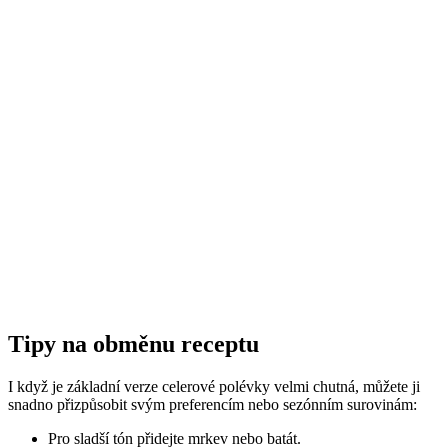
Tipy na obměnu receptu
I když je základní verze celerové polévky velmi chutná, můžete ji
snadno přizpůsobit svým preferencím nebo sezónním surovinám:
Pro sladší tón přidejte mrkev nebo batát.