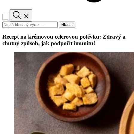
Hľadať
Recept na krémovou celerovou polévku: Zdravý a
chutný způsob, jak podpořit imunitu!