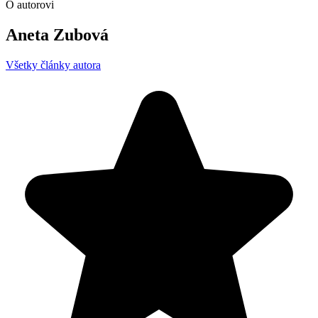
O autorovi
Aneta Zubová
Všetky články autora