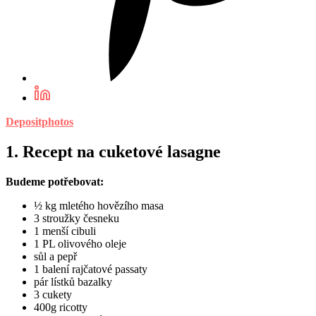
Depositphotos
1. Recept na cuketové lasagne
Budeme potřebovat:
½ kg mletého hovězího masa
3 stroužky česneku
1 menší cibuli
1 PL olivového oleje
sůl a pepř
1 balení rajčatové passaty
pár lístků bazalky
3 cukety
400g ricotty