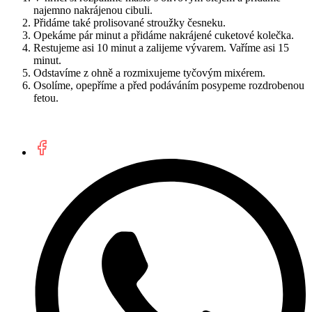
najemno nakrájenou cibuli.
Přidáme také prolisované stroužky česneku.
Opekáme pár minut a přidáme nakrájené cuketové kolečka.
Restujeme asi 10 minut a zalijeme vývarem. Vaříme asi 15
minut.
Odstavíme z ohně a rozmixujeme tyčovým mixérem.
Osolíme, opepříme a před podáváním posypeme rozdrobenou
fetou.