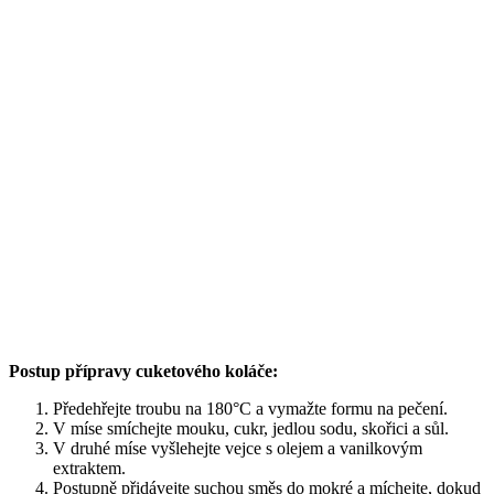
Postup přípravy cuketového koláče:
Předehřejte troubu na 180°C a vymažte formu na pečení.
V míse smíchejte mouku, cukr, jedlou sodu, skořici a sůl.
V druhé míse vyšlehejte vejce s olejem a vanilkovým
extraktem.
Postupně přidávejte suchou směs do mokré a míchejte, dokud