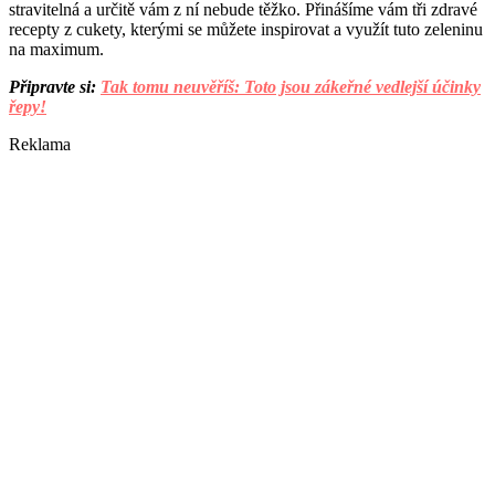
stravitelná a určitě vám z ní nebude těžko. Přinášíme vám tři zdravé
recepty z cukety, kterými se můžete inspirovat a využít tuto zeleninu
na maximum.
Připravte si:
Tak tomu neuvěříš: Toto jsou zákeřné vedlejší účinky
řepy!
Reklama