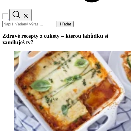
Hľadať
Zdravé recepty z cukety – kterou lahůdku si
zamiluješ ty?