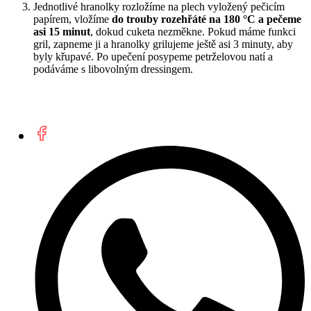
Jednotlivé hranolky rozložíme na plech vyložený pečicím
papírem, vložíme
do trouby rozehřáté na 180 °C a pečeme
asi 15 minut
, dokud cuketa nezměkne. Pokud máme funkci
gril, zapneme ji a hranolky grilujeme ještě asi 3 minuty, aby
byly křupavé. Po upečení posypeme petrželovou natí a
podáváme s libovolným dressingem.