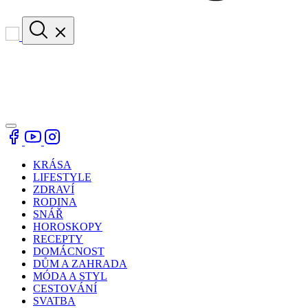
KRÁSA
LIFESTYLE
ZDRAVÍ
RODINA
SNÁŘ
HOROSKOPY
RECEPTY
DOMÁCNOST
DŮM A ZAHRADA
MÓDA A STYL
CESTOVÁNÍ
SVATBA