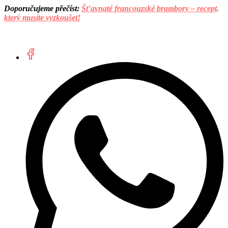
Doporučujeme přečíst:
Šťavnaté francouzské brambory – recept,
který musíte vyzkoušet!