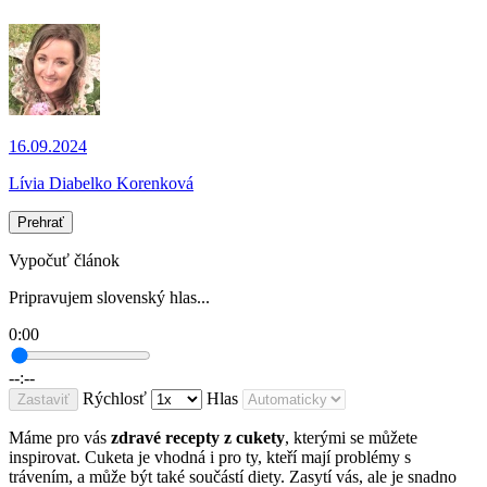
16.09.2024
Lívia Diabelko Korenková
Prehrať
Vypočuť článok
Pripravujem slovenský hlas...
0:00
--:--
Rýchlosť
Hlas
Zastaviť
Máme pro vás
zdravé recepty z cukety
, kterými se můžete
inspirovat. Cuketa je vhodná i pro ty, kteří mají problémy s
trávením, a může být také součástí diety. Zasytí vás, ale je snadno