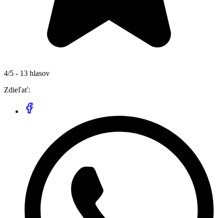
4/5 - 13 hlasov
Zdieľať: