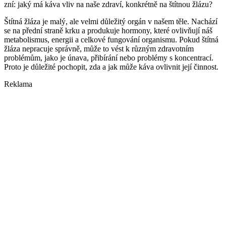
zní: jaký má káva vliv na naše zdraví, konkrétně na štítnou žlázu?
Štítná žláza je malý, ale velmi důležitý orgán v našem těle. Nachází
se na přední straně krku a produkuje hormony, které ovlivňují náš
metabolismus, energii a celkové fungování organismu. Pokud štítná
žláza nepracuje správně, může to vést k různým zdravotním
problémům, jako je únava, přibírání nebo problémy s koncentrací.
Proto je důležité pochopit, zda a jak může káva ovlivnit její činnost.
Reklama