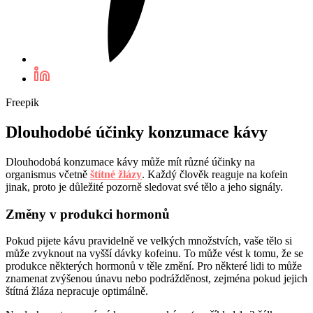
Freepik
Dlouhodobé účinky konzumace kávy
Dlouhodobá konzumace kávy může mít různé účinky na
organismus včetně
štítné žlázy
. Každý člověk reaguje na kofein
jinak, proto je důležité pozorně sledovat své tělo a jeho signály.
Změny v produkci hormonů
Pokud pijete kávu pravidelně ve velkých množstvích, vaše tělo si
může zvyknout na vyšší dávky kofeinu. To může vést k tomu, že se
produkce některých hormonů v těle změní. Pro některé lidi to může
znamenat zvýšenou únavu nebo podrážděnost, zejména pokud jejich
štítná žláza nepracuje optimálně.