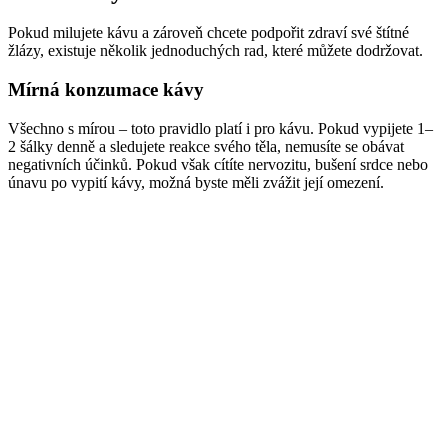
Pokud milujete kávu a zároveň chcete podpořit zdraví své štítné
žlázy, existuje několik jednoduchých rad, které můžete dodržovat.
Mírná konzumace kávy
Všechno s mírou – toto pravidlo platí i pro kávu. Pokud vypijete 1–
2 šálky denně a sledujete reakce svého těla, nemusíte se obávat
negativních účinků. Pokud však cítíte nervozitu, bušení srdce nebo
únavu po vypití kávy, možná byste měli zvážit její omezení.