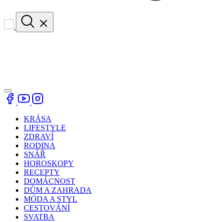
KRÁSA
LIFESTYLE
ZDRAVÍ
RODINA
SNÁŘ
HOROSKOPY
RECEPTY
DOMÁCNOST
DŮM A ZAHRADA
MÓDA A STYL
CESTOVÁNÍ
SVATBA