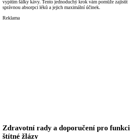
vypitím šálky kávy. Tento jednoduchý krok vám pomůže zajistit
správnou absorpci léků a jejich maximální účinek.
Reklama
Zdravotní rady a doporučení pro funkci
štítné žlázy