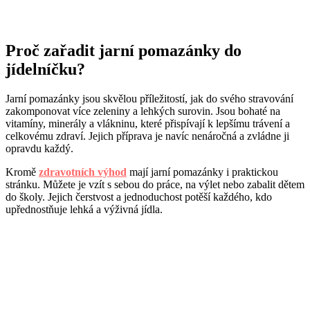
Proč zařadit jarní pomazánky do
jídelníčku?
Jarní pomazánky jsou skvělou příležitostí, jak do svého stravování
zakomponovat více zeleniny a lehkých surovin. Jsou bohaté na
vitamíny, minerály a vlákninu, které přispívají k lepšímu trávení a
celkovému zdraví. Jejich příprava je navíc nenáročná a zvládne ji
opravdu každý.
Kromě
zdravotních výhod
mají jarní pomazánky i praktickou
stránku. Můžete je vzít s sebou do práce, na výlet nebo zabalit dětem
do školy. Jejich čerstvost a jednoduchost potěší každého, kdo
upřednostňuje lehká a výživná jídla.