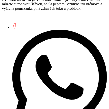
můžete citronovou šťávou, solí a pepřem. Vznikne tak krémová a
výživná pomazánka plná zdravých tuků a probiotik.