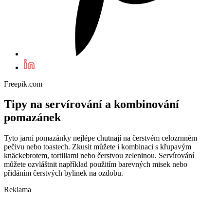
Freepik.com
Tipy na servírování a kombinování
pomazánek
Tyto jarní pomazánky nejlépe chutnají na čerstvém celozrnném
pečivu nebo toastech. Zkusit můžete i kombinaci s křupavým
knäckebrotem, tortillami nebo čerstvou zeleninou. Servírování
můžete ozvláštnit například použitím barevných misek nebo
přidáním čerstvých bylinek na ozdobu.
Reklama