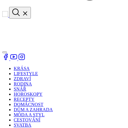
KRÁSA
LIFESTYLE
ZDRAVÍ
RODINA
SNÁŘ
HOROSKOPY
RECEPTY
DOMÁCNOST
DŮM A ZAHRADA
MÓDA A STYL
CESTOVÁNÍ
SVATBA