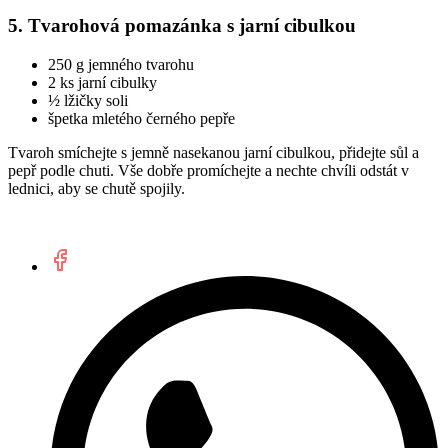
5. Tvarohová pomazánka s jarní cibulkou
250 g jemného tvarohu
2 ks jarní cibulky
½ lžičky soli
špetka mletého černého pepře
Tvaroh smíchejte s jemně nasekanou jarní cibulkou, přidejte sůl a
pepř podle chuti. Vše dobře promíchejte a nechte chvíli odstát v
lednici, aby se chutě spojily.