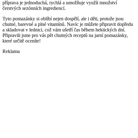
příprava je jednoduchá, rychlá a umožňuje využít množství
čerstvých sezónních ingrediencí.
Tyto pomazánky si oblíbí nejen dospělí, ale i děti, protože jsou
chutné, barevné a plné vitamínů. Navíc je můžete připravit dopředu
a skladovat v lednici, což vám ušetří čas během hektických dní.
Připravili jsme pro vás pět chutných receptů na jarní pomazánky,
které určitě oceníte!
Reklama