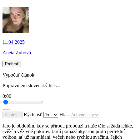
11.04.2025
Aneta Zubová
Prehrať
Vypočuť článok
Pripravujem slovenský hlas...
0:00
--:--
Rýchlosť
Hlas
Zastaviť
Jaro je obdobím, kdy se příroda probouzí a naše tělo si žádá lehké,
svěží a výživné pokrmy. Jarní pomazánky jsou proto perfektní
volbou, ať už na snídani, večeři nebo rychlou svačinu. Jejich