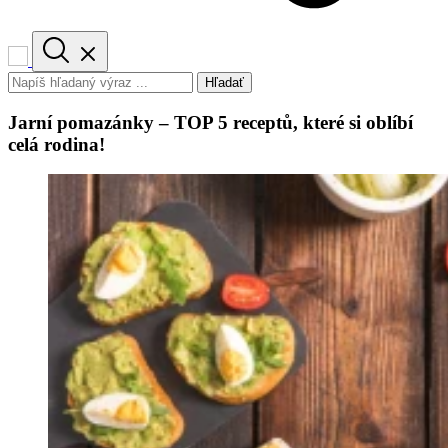
Hľadať
Jarní pomazánky – TOP 5 receptů, které si oblíbí
celá rodina!