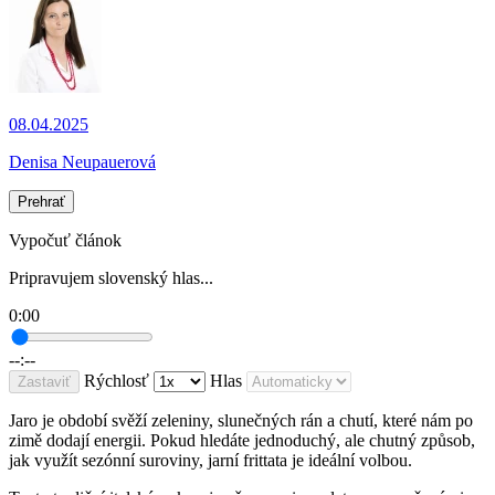
08.04.2025
Denisa Neupauerová
Prehrať
Vypočuť článok
Pripravujem slovenský hlas...
0:00
--:--
Rýchlosť
Hlas
Zastaviť
Jaro je období svěží zeleniny, slunečných rán a chutí, které nám po
zimě dodají energii. Pokud hledáte jednoduchý, ale chutný způsob,
jak využít sezónní suroviny, jarní frittata je ideální volbou.