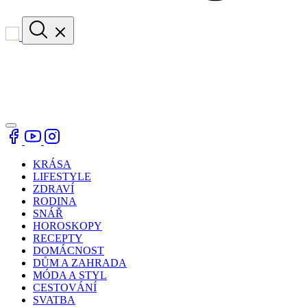
KRÁSA
LIFESTYLE
ZDRAVÍ
RODINA
SNÁŘ
HOROSKOPY
RECEPTY
DOMÁCNOST
DŮM A ZAHRADA
MÓDA A STYL
CESTOVÁNÍ
SVATBA