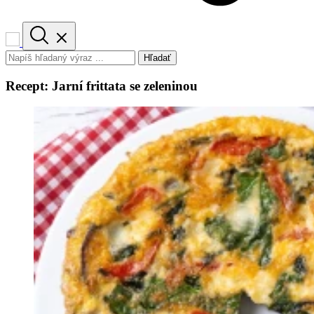
Hľadať
Recept: Jarní frittata se zeleninou