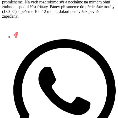
promícháme. Na vrch rozdrobíme sýr a necháme na mírném ohni
ztuhnout spodní část frittaty. Pánev přesuneme do předehřáté trouby
(180 °C) a pečeme 10 - 12 minut, dokud není vršek pevně
zapečený.