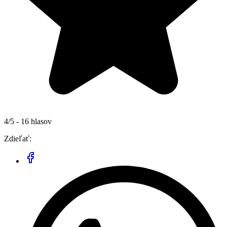
4/5 - 16 hlasov
Zdieľať: