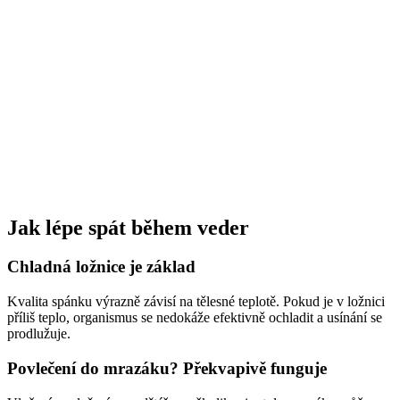
Jak lépe spát během veder
Chladná ložnice je základ
Kvalita spánku výrazně závisí na tělesné teplotě. Pokud je v ložnici
příliš teplo, organismus se nedokáže efektivně ochladit a usínání se
prodlužuje.
Povlečení do mrazáku? Překvapivě funguje