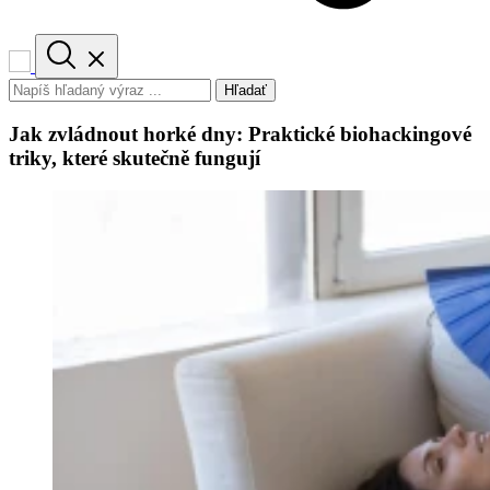
Hľadať
Jak zvládnout horké dny: Praktické biohackingové
triky, které skutečně fungují