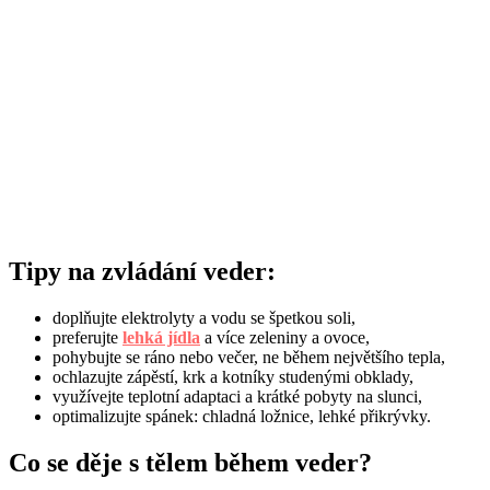
Tipy na zvládání veder:
doplňujte elektrolyty a vodu se špetkou soli,
preferujte
lehká jídla
a více zeleniny a ovoce,
pohybujte se ráno nebo večer, ne během největšího tepla,
ochlazujte zápěstí, krk a kotníky studenými obklady,
využívejte teplotní adaptaci a krátké pobyty na slunci,
optimalizujte spánek: chladná ložnice, lehké přikrývky.
Co se děje s tělem během veder?