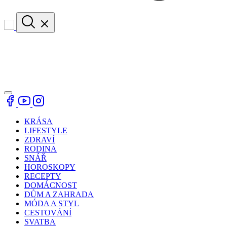
KRÁSA
LIFESTYLE
ZDRAVÍ
RODINA
SNÁŘ
HOROSKOPY
RECEPTY
DOMÁCNOST
DŮM A ZAHRADA
MÓDA A STYL
CESTOVÁNÍ
SVATBA