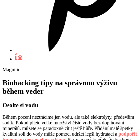
Magnific
Biohacking tipy na správnou výživu
během veder
Osolte si vodu
Během pocení neztrácíme jen vodu, ale také elektrolyty, především
sodík. Pokud pijete velké množství čisté vody bez doplňování
minerálů, můžete se paradoxně cítit ještě hůře. Přidání malé špetky
kvalitní soli do vody může pomoci udržet lepší hydrataci a
podpořit
fungování nervového systému
. Neznamená to však, že bychom