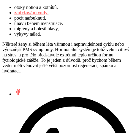
otoky nohou a kotníků,
zadržování vody
,
pocit nafouknutí,
únavu během menstruace,
migrény a bolesti hlavy,
výkyvy nálad.
Některé ženy si během léta všimnou i nepravidelnosti cyklu nebo
výraznější PMS symptomy. Hormonální systém je totiž velmi citlivý
na stres, a pro tělo představuje extrémní teplo určitou formu
fyziologické zátěže. To je jeden z důvodů, proč bychom během
veder měli věnovat ještě větší pozornost regeneraci, spánku a
hydrataci.