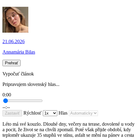
21.06.2026
Annamária Bilas
Prehrať
Vypočuť článok
Pripravujem slovenský hlas...
0:00
--:--
Rýchlosť
Hlas
Zastaviť
Léto má své kouzlo. Dlouhé dny, večery na terase, dovolené u vody
a pocit, že život se na chvíli zpomalí. Poté však přijde období, kdy
teploměr ukazuje 35 stupňů ve stínu, asfalt se mění na pánev a cesta