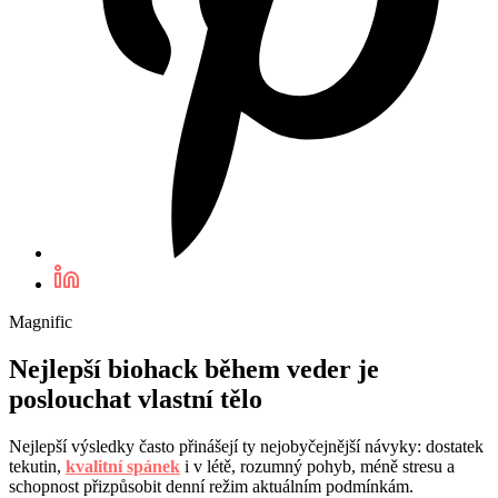
Magnific
Nejlepší biohack během veder je
poslouchat vlastní tělo
Nejlepší výsledky často přinášejí ty nejobyčejnější návyky: dostatek
tekutin,
kvalitní spánek
i v létě, rozumný pohyb, méně stresu a
schopnost přizpůsobit denní režim aktuálním podmínkám.