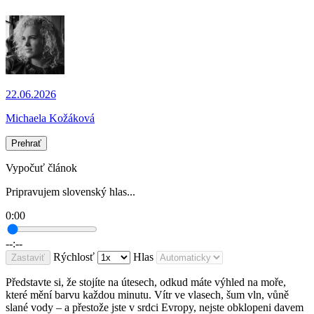
22.06.2026
Michaela Kožáková
Prehrať
Vypočuť článok
Pripravujem slovenský hlas...
0:00
--:--
Rýchlosť
Hlas
Zastaviť
Představte si, že stojíte na útesech, odkud máte výhled na moře,
které mění barvu každou minutu. Vítr ve vlasech, šum vln, vůně
slané vody – a přestože jste v srdci Evropy, nejste obklopeni davem