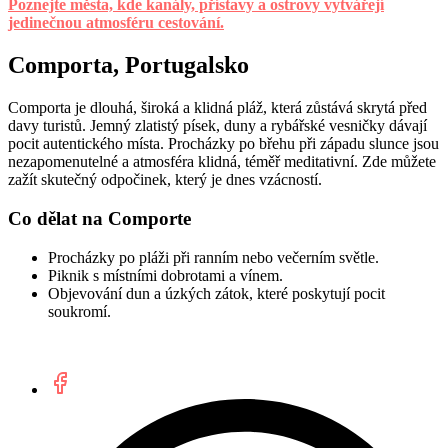
Poznejte města, kde kanály, přístavy a ostrovy vytvářejí
jedinečnou atmosféru cestování.
Comporta, Portugalsko
Comporta je dlouhá, široká a klidná pláž, která zůstává skrytá před
davy turistů. Jemný zlatistý písek, duny a rybářské vesničky dávají
pocit autentického místa. Procházky po břehu při západu slunce jsou
nezapomenutelné a atmosféra klidná, téměř meditativní. Zde můžete
zažít skutečný odpočinek, který je dnes vzácností.
Co dělat na Comporte
Procházky po pláži při ranním nebo večerním světle.
Piknik s místními dobrotami a vínem.
Objevování dun a úzkých zátok, které poskytují pocit
soukromí.