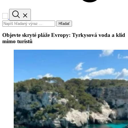
Hľadať
Objevte skryté pláže Evropy: Tyrkysová voda a klid
mimo turistů