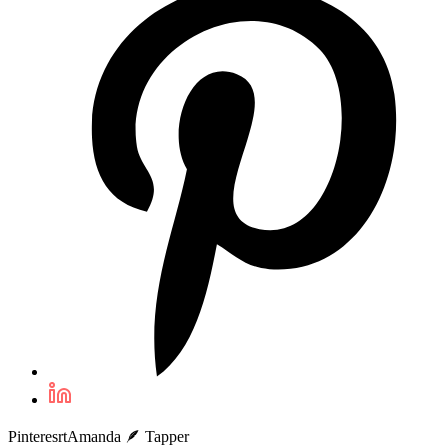
PinteresrtAmanda 🪶 Tapper