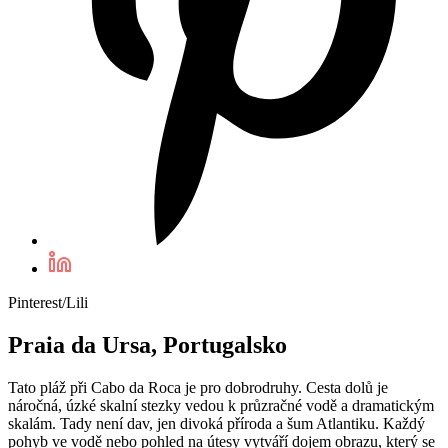
Pinterest/Lili
Praia da Ursa, Portugalsko
Tato pláž při Cabo da Roca je pro dobrodruhy. Cesta dolů je
náročná, úzké skalní stezky vedou k průzračné vodě a dramatickým
skalám. Tady není dav, jen divoká příroda a šum Atlantiku. Každý
pohyb ve vodě nebo pohled na útesy vytváří dojem obrazu, který se