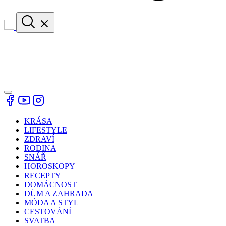
KRÁSA
LIFESTYLE
ZDRAVÍ
RODINA
SNÁŘ
HOROSKOPY
RECEPTY
DOMÁCNOST
DŮM A ZAHRADA
MÓDA A STYL
CESTOVÁNÍ
SVATBA