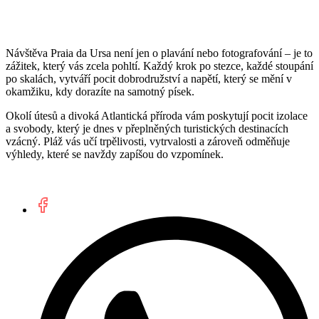
Návštěva Praia da Ursa není jen o plavání nebo fotografování – je to
zážitek, který vás zcela pohltí. Každý krok po stezce, každé stoupání
po skalách, vytváří pocit dobrodružství a napětí, který se mění v
okamžiku, kdy dorazíte na samotný písek.
Okolí útesů a divoká Atlantická příroda vám poskytují pocit izolace
a svobody, který je dnes v přeplněných turistických destinacích
vzácný. Pláž vás učí trpělivosti, vytrvalosti a zároveň odměňuje
výhledy, které se navždy zapíšou do vzpomínek.