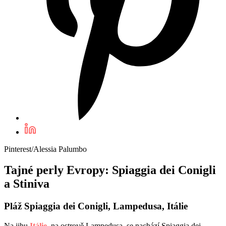
Pinterest/Alessia Palumbo
Tajné perly Evropy: Spiaggia dei Conigli
a Stiniva
Pláž Spiaggia dei Conigli, Lampedusa, Itálie
Na jihu
Itálie
, na ostrově Lampedusa, se nachází Spiaggia dei