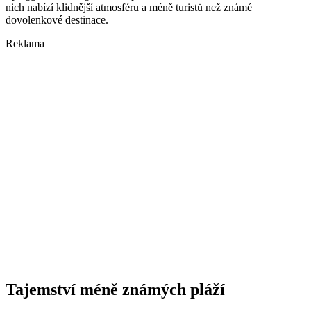
nich nabízí klidnější atmosféru a méně turistů než známé
dovolenkové destinace.
Reklama
Tajemství méně známých pláží