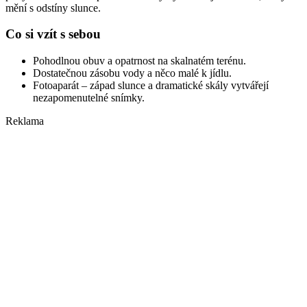
mění s odstíny slunce.
Co si vzít s sebou
Pohodlnou obuv a opatrnost na skalnatém terénu.
Dostatečnou zásobu vody a něco malé k jídlu.
Fotoaparát – západ slunce a dramatické skály vytvářejí
nezapomenutelné snímky.
Reklama