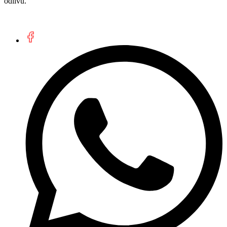
odlivu.