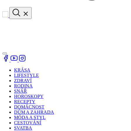
KRÁSA
LIFESTYLE
ZDRAVÍ
RODINA
SNÁŘ
HOROSKOPY
RECEPTY
DOMÁCNOST
DŮM A ZAHRADA
MÓDA A STYL
CESTOVÁNÍ
SVATBA