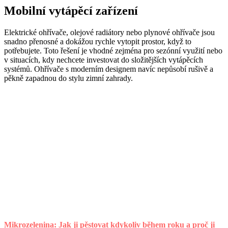
Mobilní vytápěcí zařízení
Elektrické ohřívače, olejové radiátory nebo plynové ohřívače jsou
snadno přenosné a dokážou rychle vytopit prostor, když to
potřebujete. Toto řešení je vhodné zejména pro sezónní využití nebo
v situacích, kdy nechcete investovat do složitějších vytápěcích
systémů. Ohřívače s moderním designem navíc nepůsobí rušivě a
pěkně zapadnou do stylu zimní zahrady.
Mikrozelenina: Jak ji pěstovat kdykoliv během roku a proč ji