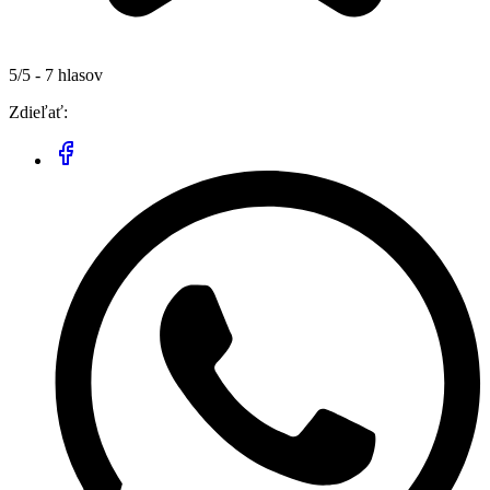
5/5 - 7 hlasov
Zdieľať: