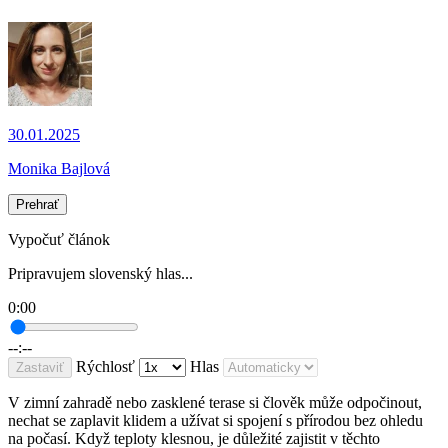
30.01.2025
Monika Bajlová
Prehrať
Vypočuť článok
Pripravujem slovenský hlas...
0:00
--:--
Rýchlosť
Hlas
Zastaviť
V zimní zahradě nebo zasklené terase si člověk může odpočinout,
nechat se zaplavit klidem a užívat si spojení s přírodou bez ohledu
na počasí. Když teploty klesnou, je důležité zajistit v těchto