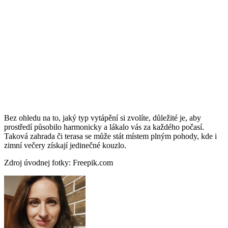
Bez ohledu na to, jaký typ vytápění si zvolíte, důležité je, aby
prostředí působilo harmonicky a lákalo vás za každého počasí.
Taková zahrada či terasa se může stát místem plným pohody, kde i
zimní večery získají jedinečné kouzlo.
Zdroj úvodnej fotky: Freepik.com