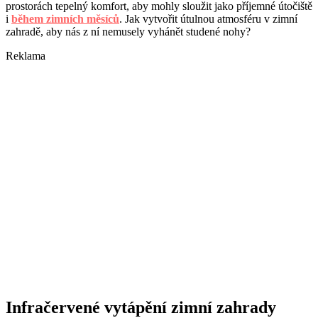
prostorách tepelný komfort, aby mohly sloužit jako příjemné útočiště
i
během zimních měsíců
. Jak vytvořit útulnou atmosféru v zimní
zahradě, aby nás z ní nemusely vyhánět studené nohy?
Reklama
Infračervené vytápění zimní zahrady