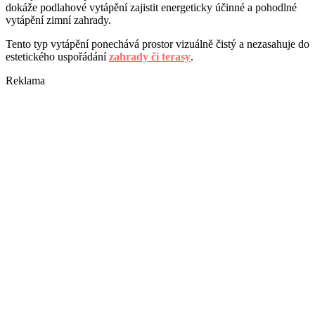
dokáže podlahové vytápění zajistit energeticky účinné a pohodlné
vytápění zimní zahrady.
Tento typ vytápění ponechává prostor vizuálně čistý a nezasahuje do
estetického uspořádání
zahrady či terasy
.
Reklama