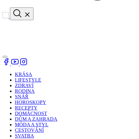
KRÁSA
LIFESTYLE
ZDRAVÍ
RODINA
SNÁŘ
HOROSKOPY
RECEPTY
DOMÁCNOST
DŮM A ZAHRADA
MÓDA A STYL
CESTOVÁNÍ
SVATBA