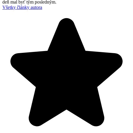
deň mal byť tým posledným.
Všetky články autora