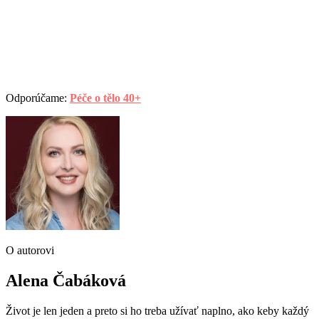
Odporúčame:
Péče o tělo 40+
O autorovi
Alena Čabáková
Život je len jeden a preto si ho treba užívať naplno, ako keby každý