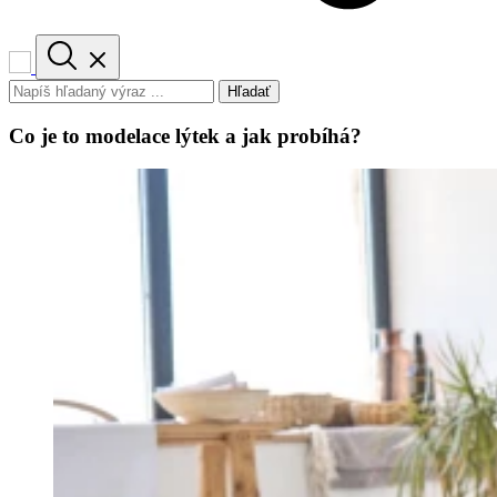
Hľadať
Co je to modelace lýtek a jak probíhá?