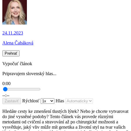
24.11.2023
Alena Čabáková
Prehrať
Vypočuť článok
Pripravujem slovenský hlas...
0:00
--:--
Rýchlosť
Hlas
Zastaviť
Hledáte cesty ke zmenšení tlustých lýtek? Nebo je chcete vytvarovat
do jiné vysněné podoby? Tento článek vás provede různými
metodami od cvičení a stravování až po chirurgické možnosti a
vysvětluje, jaký vliv může mít genetika a životní styl na tvar vašich