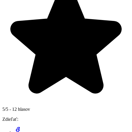
5/5 - 12 hlasov
Zdieľať: