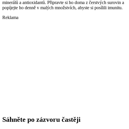
minerálů a antioxidantů. Připravte si ho doma z čerstvých surovin a
popíjejte ho denně v malých množstvích, abyste si posílili imunitu.
Reklama
Sáhněte po zázvoru častěji