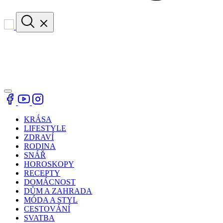
KRÁSA
LIFESTYLE
ZDRAVÍ
RODINA
SNÁŘ
HOROSKOPY
RECEPTY
DOMÁCNOST
DŮM A ZAHRADA
MÓDA A STYL
CESTOVÁNÍ
SVATBA