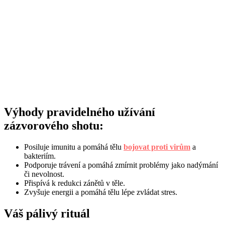
Výhody pravidelného užívání
zázvorového shotu:
Posiluje imunitu a pomáhá tělu
bojovat proti virům
a
bakteriím.
Podporuje trávení a pomáhá zmírnit problémy jako nadýmání
či nevolnost.
Přispívá k redukci zánětů v těle.
Zvyšuje energii a pomáhá tělu lépe zvládat stres.
Váš pálivý rituál