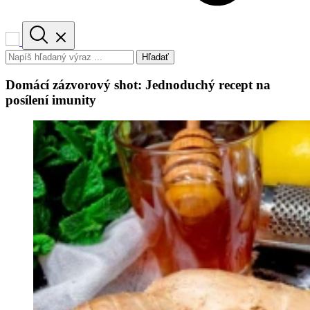
Hľadať
Domácí zázvorový shot: Jednoduchý recept na
posílení imunity