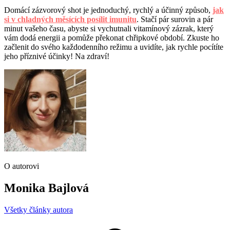
Domácí zázvorový shot je jednoduchý, rychlý a účinný způsob,
jak
si v chladných měsících posílit imunitu
. Stačí pár surovin a pár
minut vašeho času, abyste si vychutnali vitamínový zázrak, který
vám dodá energii a pomůže překonat chřipkové období. Zkuste ho
začlenit do svého každodenního režimu a uvidíte, jak rychle pocítíte
jeho příznivé účinky! Na zdraví!
O autorovi
Monika Bajlová
Všetky články autora