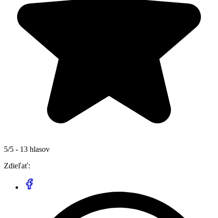
5/5 - 13 hlasov
Zdieľať: