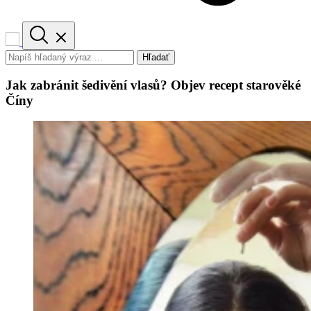
Hľadať
Jak zabránit šedivění vlasů? Objev recept starověké
Číny