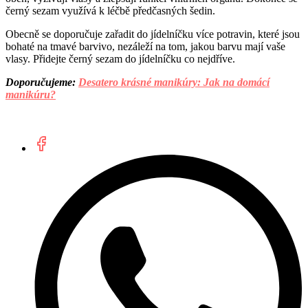
černý sezam využívá k léčbě předčasných šedin.
Obecně se doporučuje zařadit do jídelníčku více potravin, které jsou
bohaté na tmavé barvivo, nezáleží na tom, jakou barvu mají vaše
vlasy. Přidejte černý sezam do jídelníčku co nejdříve.
Doporučujeme:
Desatero krásné manikúry: Jak na domácí
manikúru?