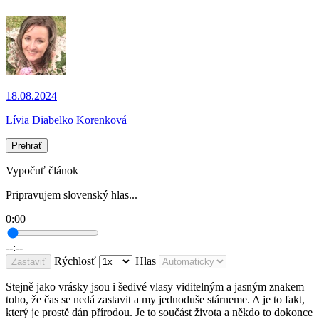
18.08.2024
Lívia Diabelko Korenková
Prehrať
Vypočuť článok
Pripravujem slovenský hlas...
0:00
--:--
Rýchlosť
Hlas
Zastaviť
Stejně jako vrásky jsou i šedivé vlasy viditelným a jasným znakem
toho, že čas se nedá zastavit a my jednoduše stárneme. A je to fakt,
který je prostě dán přírodou. Je to součást života a někdo to dokonce