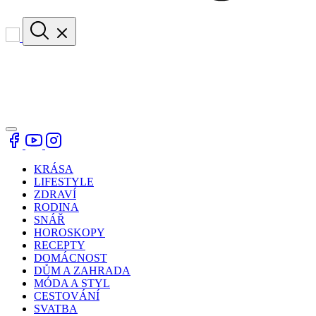
KRÁSA
LIFESTYLE
ZDRAVÍ
RODINA
SNÁŘ
HOROSKOPY
RECEPTY
DOMÁCNOST
DŮM A ZAHRADA
MÓDA A STYL
CESTOVÁNÍ
SVATBA