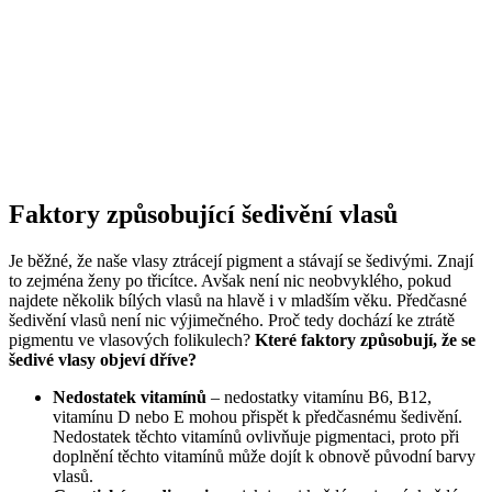
Faktory způsobující šedivění vlasů
Je běžné, že naše vlasy ztrácejí pigment a stávají se šedivými. Znají
to zejména ženy po třicítce. Avšak není nic neobvyklého, pokud
najdete několik bílých vlasů na hlavě i v mladším věku. Předčasné
šedivění vlasů není nic výjimečného. Proč tedy dochází ke ztrátě
pigmentu ve vlasových folikulech?
Které faktory způsobují, že se
šedivé vlasy objeví dříve?
Nedostatek vitamínů
– nedostatky vitamínu B6, B12,
vitamínu D nebo E mohou přispět k předčasnému šedivění.
Nedostatek těchto vitamínů ovlivňuje pigmentaci, proto při
doplnění těchto vitamínů může dojít k obnově původní barvy
vlasů.