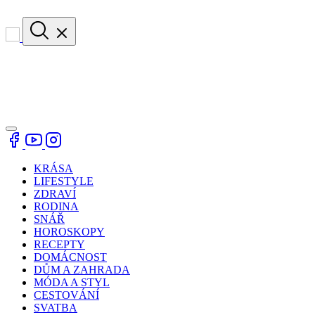
KRÁSA
LIFESTYLE
ZDRAVÍ
RODINA
SNÁŘ
HOROSKOPY
RECEPTY
DOMÁCNOST
DŮM A ZAHRADA
MÓDA A STYL
CESTOVÁNÍ
SVATBA