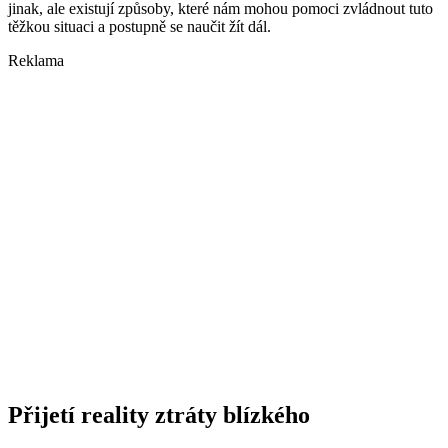
jinak, ale existují způsoby, které nám mohou pomoci zvládnout tuto
těžkou situaci a postupně se naučit žít dál.
Reklama
Přijetí reality ztráty blízkého