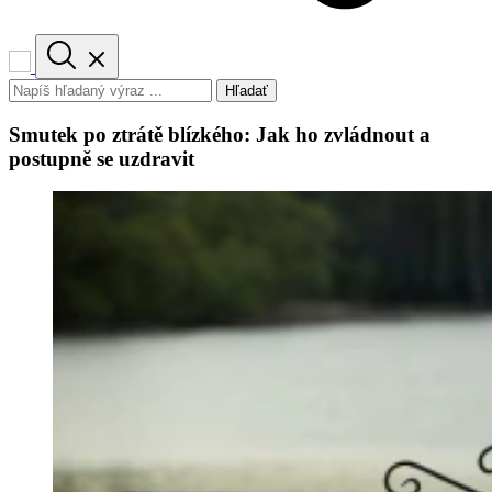
Hľadať
Smutek po ztrátě blízkého: Jak ho zvládnout a
postupně se uzdravit