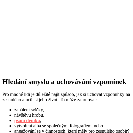
Hledání smyslu a uchovávání vzpomínek
Pro mnohé lidi je důležité najít způsob, jak si uchovat vzpomínky na
zesnulého a uctít si jeho život. To může zahrnovat:
zapálení svíčky,
návštěvu hrobu,
psaní deníku
,
vytvoření alba se společnými fotografiemi nebo
angažování se v činnostech, které měly pro zesnulého osobitý