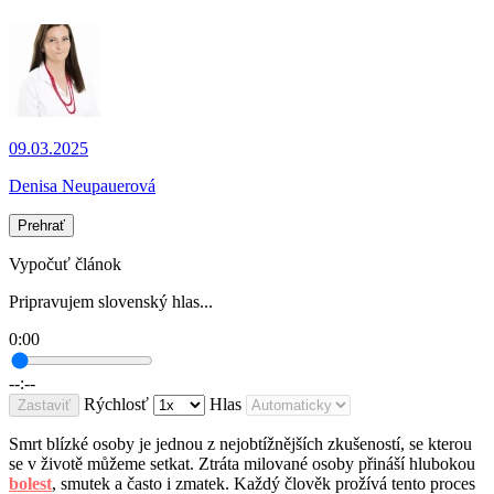
09.03.2025
Denisa Neupauerová
Prehrať
Vypočuť článok
Pripravujem slovenský hlas...
0:00
--:--
Rýchlosť
Hlas
Zastaviť
Smrt blízké osoby je jednou z nejobtížnějších zkušeností, se kterou
se v životě můžeme setkat. Ztráta milované osoby přináší hlubokou
bolest
, smutek a často i zmatek. Každý člověk prožívá tento proces