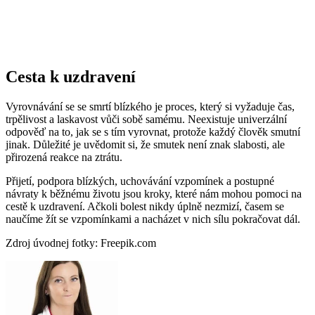
Cesta k uzdravení
Vyrovnávání se se smrtí blízkého je proces, který si vyžaduje čas,
trpělivost a laskavost vůči sobě samému. Neexistuje univerzální
odpověď na to, jak se s tím vyrovnat, protože každý člověk smutní
jinak. Důležité je uvědomit si, že smutek není znak slabosti, ale
přirozená reakce na ztrátu.
Přijetí, podpora blízkých, uchovávání vzpomínek a postupné
návraty k běžnému životu jsou kroky, které nám mohou pomoci na
cestě k uzdravení. Ačkoli bolest nikdy úplně nezmizí, časem se
naučíme žít se vzpomínkami a nacházet v nich sílu pokračovat dál.
Zdroj úvodnej fotky: Freepik.com