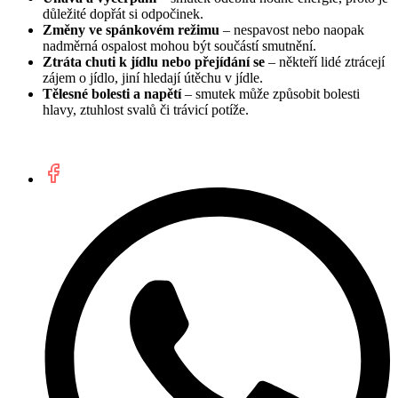
důležité dopřát si odpočinek.
Změny ve spánkovém režimu
– nespavost nebo naopak
nadměrná ospalost mohou být součástí smutnění.
Ztráta chuti k jídlu nebo přejídání se
– někteří lidé ztrácejí
zájem o jídlo, jiní hledají útěchu v jídle.
Tělesné bolesti a napětí
– smutek může způsobit bolesti
hlavy, ztuhlost svalů či trávicí potíže.