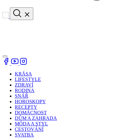
KRÁSA
LIFESTYLE
ZDRAVÍ
RODINA
SNÁŘ
HOROSKOPY
RECEPTY
DOMÁCNOST
DŮM A ZAHRADA
MÓDA A STYL
CESTOVÁNÍ
SVATBA