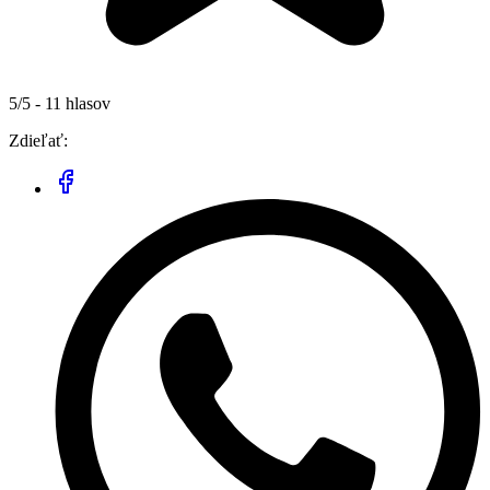
5/5 - 11 hlasov
Zdieľať: