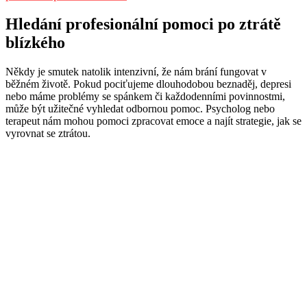
Hledání profesionální pomoci po ztrátě
blízkého
Někdy je smutek natolik intenzivní, že nám brání fungovat v
běžném životě. Pokud pociťujeme dlouhodobou beznaděj, depresi
nebo máme problémy se spánkem či každodenními povinnostmi,
může být užitečné vyhledat odbornou pomoc. Psycholog nebo
terapeut nám mohou pomoci zpracovat emoce a najít strategie, jak se
vyrovnat se ztrátou.