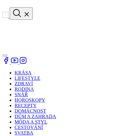
KRÁSA
LIFESTYLE
ZDRAVÍ
RODINA
SNÁŘ
HOROSKOPY
RECEPTY
DOMÁCNOST
DŮM A ZAHRADA
MÓDA A STYL
CESTOVÁNÍ
SVATBA