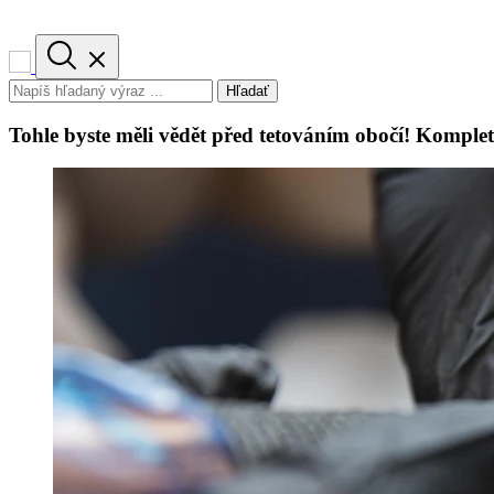
Hľadať
Tohle byste měli vědět před tetováním obočí! Komplet