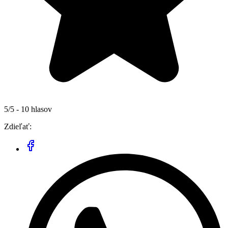
5/5 - 10 hlasov
Zdieľať: