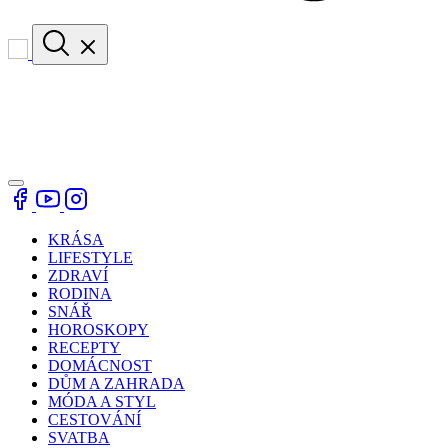
KRÁSA
LIFESTYLE
ZDRAVÍ
RODINA
SNÁŘ
HOROSKOPY
RECEPTY
DOMÁCNOST
DŮM A ZAHRADA
MÓDA A STYL
CESTOVÁNÍ
SVATBA