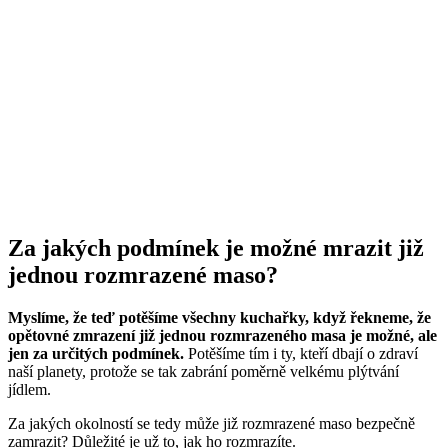
Za jakých podmínek je možné mrazit již
jednou rozmrazené maso?
Myslíme, že teď potěšíme všechny kuchařky, když řekneme, že
opětovné zmrazení již jednou rozmrazeného masa je možné, ale
jen za určitých podmínek.
Potěšíme tím i ty, kteří dbají o zdraví
naší planety, protože se tak zabrání poměrně velkému plýtvání
jídlem.
Za jakých okolností se tedy může již rozmrazené maso bezpečně
zamrazit? Důležité je už to, jak ho rozmrazíte.