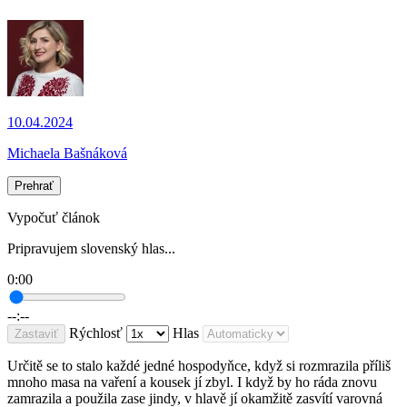
10.04.2024
Michaela Bašnáková
Prehrať
Vypočuť článok
Pripravujem slovenský hlas...
0:00
--:--
Rýchlosť
Hlas
Zastaviť
Určitě se to stalo každé jedné hospodyňce, když si rozmrazila příliš
mnoho masa na vaření a kousek jí zbyl. I když by ho ráda znovu
zamrazila a použila zase jindy, v hlavě jí okamžitě zasvítí varovná