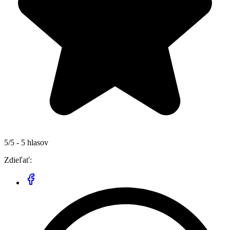
5/5 - 5 hlasov
Zdieľať: