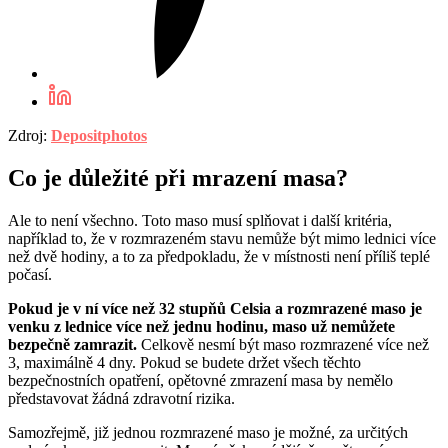
Zdroj:
Depositphotos
Co je důležité při mrazení masa?
Ale to není všechno. Toto maso musí splňovat i další kritéria,
například to, že v rozmrazeném stavu nemůže být mimo lednici více
než dvě hodiny, a to za předpokladu, že v místnosti není příliš teplé
počasí.
Pokud je v ní více než 32 stupňů Celsia a rozmrazené maso je
venku z lednice více než jednu hodinu, maso už nemůžete
bezpečně zamrazit.
Celkově nesmí být maso rozmrazené více než
3, maximálně 4 dny. Pokud se budete držet všech těchto
bezpečnostních opatření, opětovné zmrazení masa by nemělo
představovat žádná zdravotní rizika.
Samozřejmě, již jednou rozmrazené maso je možné, za určitých