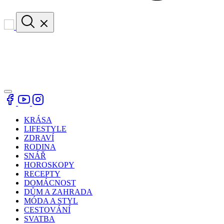
KRÁSA
LIFESTYLE
ZDRAVÍ
RODINA
SNÁŘ
HOROSKOPY
RECEPTY
DOMÁCNOST
DŮM A ZAHRADA
MÓDA A STYL
CESTOVÁNÍ
SVATBA