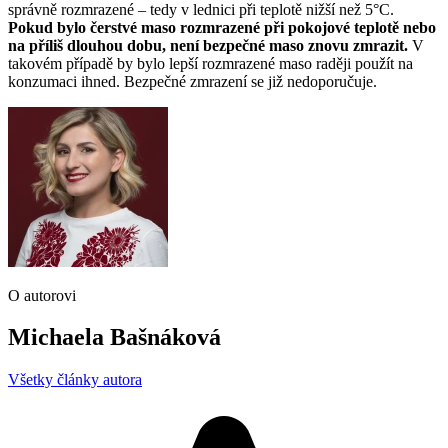
správně rozmrazené – tedy v lednici při teplotě nižší než 5°C.
Pokud bylo čerstvé maso rozmrazené při pokojové teplotě nebo
na příliš dlouhou dobu, není bezpečné maso znovu zmrazit.
V
takovém případě by bylo lepší rozmrazené maso raději použít na
konzumaci ihned. Bezpečné zmrazení se již nedoporučuje.
O autorovi
Michaela Bašnáková
Všetky články autora