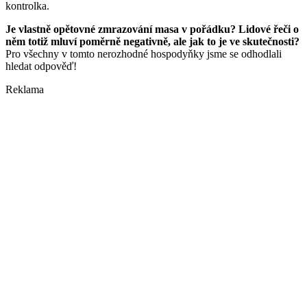
kontrolka.
Je vlastně opětovné zmrazování masa v pořádku? Lidové řeči o
něm totiž mluví poměrně negativně, ale jak to je ve skutečnosti?
Pro všechny v tomto nerozhodné hospodyňky jsme se odhodlali
hledat odpověď!
Reklama