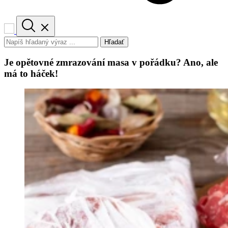
Hľadať
Je opětovné zmrazování masa v pořádku? Ano, ale
má to háček!