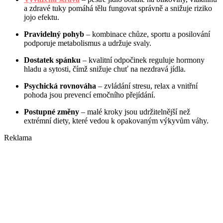
a zdravé tuky pomáhá tělu fungovat správně a snižuje riziko
jojo efektu.
Pravidelný pohyb
– kombinace chůze, sportu a posilování
podporuje metabolismus a udržuje svaly.
Dostatek spánku
– kvalitní odpočinek reguluje hormony
hladu a sytosti, čímž snižuje chuť na nezdravá jídla.
Psychická rovnováha
– zvládání stresu, relax a vnitřní
pohoda jsou prevencí emočního přejídání.
Postupné změny
– malé kroky jsou udržitelnější než
extrémní diety, které vedou k opakovaným výkyvům váhy.
Reklama