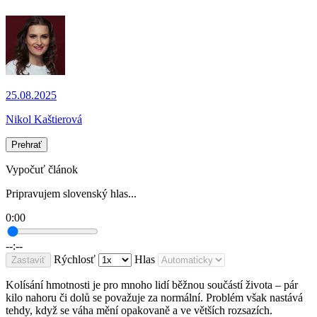
25.08.2025
Nikol Kaštierová
Prehrať
Vypočuť článok
Pripravujem slovenský hlas...
0:00
--:--
Rýchlosť
Hlas
Zastaviť
Kolísání hmotnosti je pro mnoho lidí běžnou součástí života – pár
kilo nahoru či dolů se považuje za normální. Problém však nastává
tehdy, když se váha mění opakovaně a ve větších rozsazích.