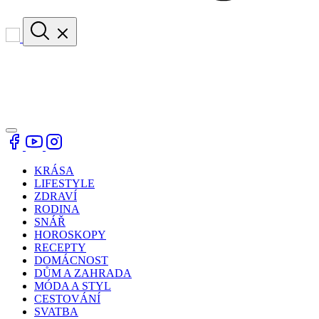
KRÁSA
LIFESTYLE
ZDRAVÍ
RODINA
SNÁŘ
HOROSKOPY
RECEPTY
DOMÁCNOST
DŮM A ZAHRADA
MÓDA A STYL
CESTOVÁNÍ
SVATBA