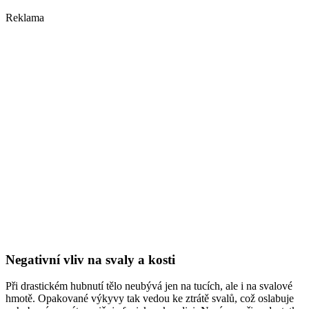
Reklama
Negativní vliv na svaly a kosti
Při drastickém hubnutí tělo neubývá jen na tucích, ale i na svalové
hmotě. Opakované výkyvy tak vedou ke ztrátě svalů, což oslabuje