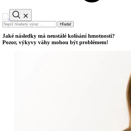
Hľadať
Jaké následky má neustálé kolísání hmotnosti?
Pozor, výkyvy váhy mohou být problémem!