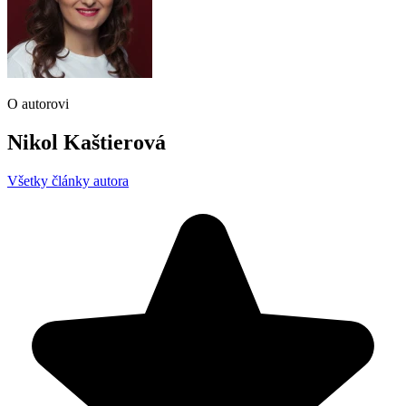
O autorovi
Nikol Kaštierová
Všetky články autora