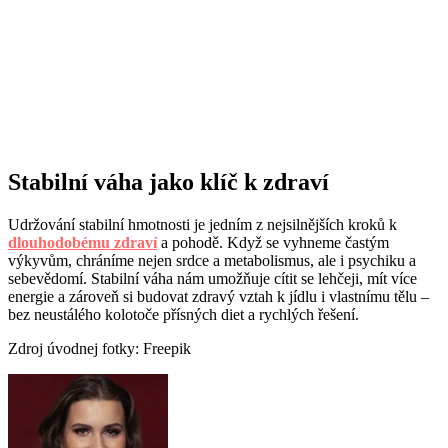
Stabilní váha jako klíč k zdraví
Udržování stabilní hmotnosti je jedním z nejsilnějších kroků k
dlouhodobému zdraví
a pohodě. Když se vyhneme častým
výkyvům, chráníme nejen srdce a metabolismus, ale i psychiku a
sebevědomí. Stabilní váha nám umožňuje cítit se lehčeji, mít více
energie a zároveň si budovat zdravý vztah k jídlu i vlastnímu tělu –
bez neustálého kolotoče přísných diet a rychlých řešení.
Zdroj úvodnej fotky: Freepik