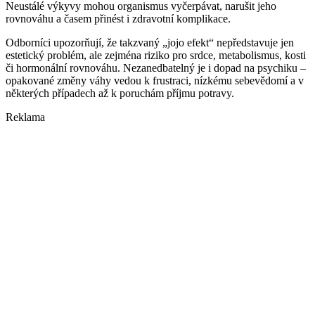
Neustálé výkyvy mohou organismus vyčerpávat, narušit jeho
rovnováhu a časem přinést i zdravotní komplikace.
Odborníci upozorňují, že takzvaný „jojo efekt“ nepředstavuje jen
estetický problém, ale zejména riziko pro srdce, metabolismus, kosti
či hormonální rovnováhu. Nezanedbatelný je i dopad na psychiku –
opakované změny váhy vedou k frustraci, nízkému sebevědomí a v
některých případech až k poruchám příjmu potravy.
Reklama