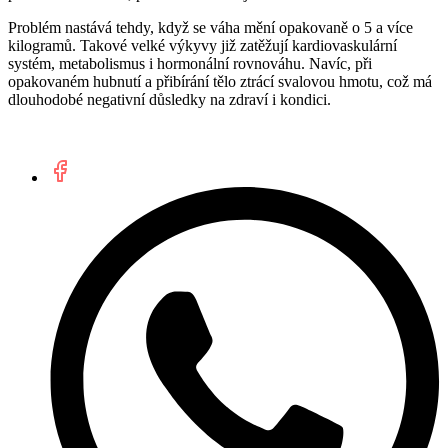
Problém nastává tehdy, když se váha mění opakovaně o 5 a více
kilogramů. Takové velké výkyvy již zatěžují kardiovaskulární
systém, metabolismus i hormonální rovnováhu. Navíc, při
opakovaném hubnutí a přibírání tělo ztrácí svalovou hmotu, což má
dlouhodobé negativní důsledky na zdraví i kondici.