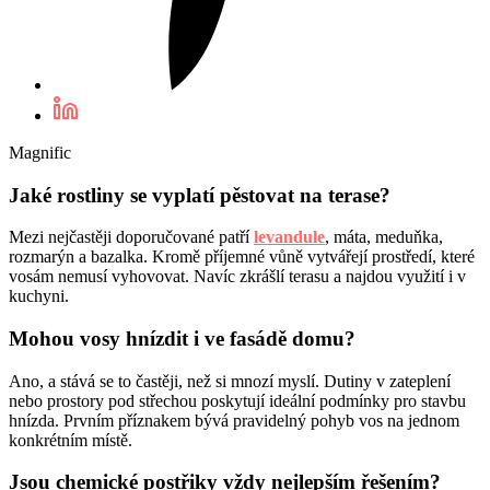
Magnific
Jaké rostliny se vyplatí pěstovat na terase?
Mezi nejčastěji doporučované patří
levandule
, máta, meduňka,
rozmarýn a bazalka. Kromě příjemné vůně vytvářejí prostředí, které
vosám nemusí vyhovovat. Navíc zkrášlí terasu a najdou využití i v
kuchyni.
Mohou vosy hnízdit i ve fasádě domu?
Ano, a stává se to častěji, než si mnozí myslí. Dutiny v zateplení
nebo prostory pod střechou poskytují ideální podmínky pro stavbu
hnízda. Prvním příznakem bývá pravidelný pohyb vos na jednom
konkrétním místě.
Jsou chemické postřiky vždy nejlepším řešením?