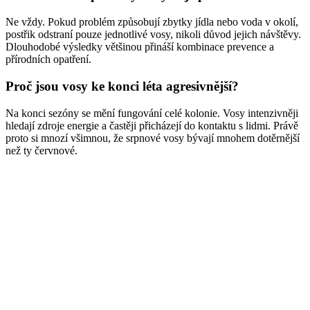
Ne vždy. Pokud problém způsobují zbytky jídla nebo voda v okolí,
postřik odstraní pouze jednotlivé vosy, nikoli důvod jejich návštěvy.
Dlouhodobé výsledky většinou přináší kombinace prevence a
přírodních opatření.
Proč jsou vosy ke konci léta agresivnější?
Na konci sezóny se mění fungování celé kolonie. Vosy intenzivněji
hledají zdroje energie a častěji přicházejí do kontaktu s lidmi. Právě
proto si mnozí všimnou, že srpnové vosy bývají mnohem dotěrnější
než ty červnové.