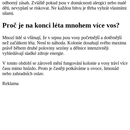
odborný zásah. Zvláště pokud jsou v domácnosti alergici nebo malé
děti, nevyplatí se riskovat. Ne každou bitvu je třeba vyhrát vlastními
silami.
Proč je na konci léta mnohem více vos?
Mnozí lidé si všímají, že v srpnu jsou vosy početnější a dotěrnější
než začátkem léta. Není to náhoda. Kolonie dosahují svého maxima
právě během druhé poloviny sezóny a dělnice intenzivněji
vyhledávají sladké zdroje energie.
V tomto období se zároveň mění fungování kolonie a vosy tráví více
času mimo hnízdo. Proto je častěji potkáváme u ovoce, limonád
nebo zahradních oslav.
Reklama