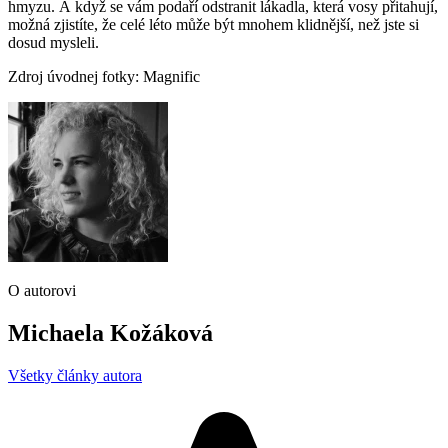
hmyzu. A když se vám podaří odstranit lákadla, která vosy přitahují,
možná zjistíte, že celé léto může být mnohem klidnější, než jste si
dosud mysleli.
Zdroj úvodnej fotky: Magnific
O autorovi
Michaela Kožáková
Všetky články autora