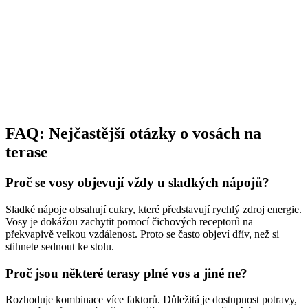
FAQ: Nejčastější otázky o vosách na
terase
Proč se vosy objevují vždy u sladkých nápojů?
Sladké nápoje obsahují cukry, které představují rychlý zdroj energie.
Vosy je dokážou zachytit pomocí čichových receptorů na
překvapivě velkou vzdálenost. Proto se často objeví dřív, než si
stihnete sednout ke stolu.
Proč jsou některé terasy plné vos a jiné ne?
Rozhoduje kombinace více faktorů. Důležitá je dostupnost potravy,