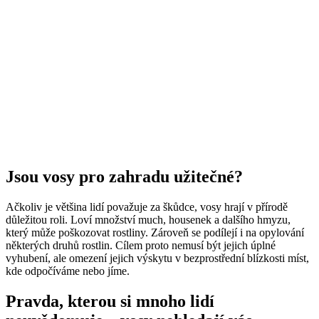
Jsou vosy pro zahradu užitečné?
Ačkoliv je většina lidí považuje za škůdce, vosy hrají v přírodě
důležitou roli. Loví množství much, housenek a dalšího hmyzu,
který může poškozovat rostliny. Zároveň se podílejí i na opylování
některých druhů rostlin. Cílem proto nemusí být jejich úplné
vyhubení, ale omezení jejich výskytu v bezprostřední blízkosti míst,
kde odpočíváme nebo jíme.
Pravda, kterou si mnoho lidí