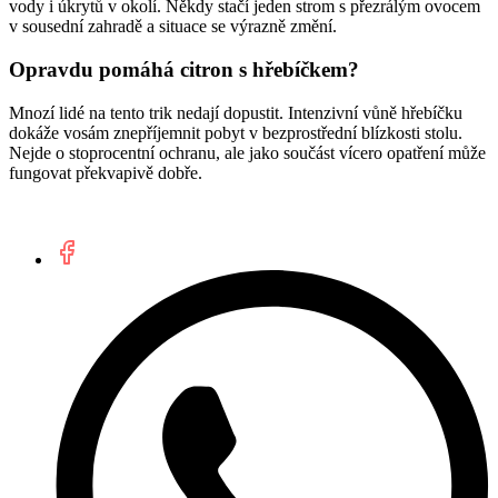
vody i úkrytů v okolí. Někdy stačí jeden strom s přezrálým ovocem
v sousední zahradě a situace se výrazně změní.
Opravdu pomáhá citron s hřebíčkem?
Mnozí lidé na tento trik nedají dopustit. Intenzivní vůně hřebíčku
dokáže vosám znepříjemnit pobyt v bezprostřední blízkosti stolu.
Nejde o stoprocentní ochranu, ale jako součást vícero opatření může
fungovat překvapivě dobře.