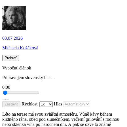
03.07.2026
Michaela Kožáková
Prehrať
Vypočuť článok
Pripravujem slovenský hlas...
0:00
--:--
Rýchlosť
Hlas
Zastaviť
Léto na terase má svou zvláštní atmosféru. Vůně kávy během
klidného rána, oběd pod slunečníkem, večerní grilování s rodinou
nebo sklenka vína po náročném dni. A pak se ozve to známé