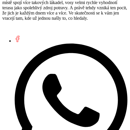
místě spojí více takových lákadel, vosy velmi rychle vyhodnotí
terasu jako spolehlivý zdroj potravy. A právě tehdy vzniká ten pocit,
že jich je každým dnem více a více. Ve skutečnosti se k vám jen
vracejí tam, kde už jednou našly to, co hledaly.