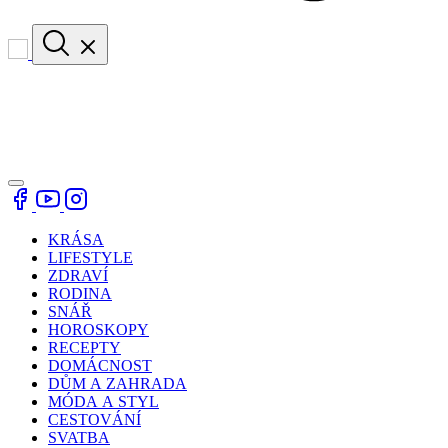
KRÁSA
LIFESTYLE
ZDRAVÍ
RODINA
SNÁŘ
HOROSKOPY
RECEPTY
DOMÁCNOST
DŮM A ZAHRADA
MÓDA A STYL
CESTOVÁNÍ
SVATBA