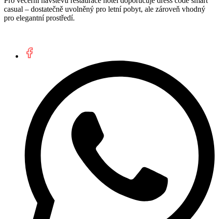
Pro večerní návštěvu restaurace hotel doporučuje dress code smart
casual – dostatečně uvolněný pro letní pobyt, ale zároveň vhodný
pro elegantní prostředí.