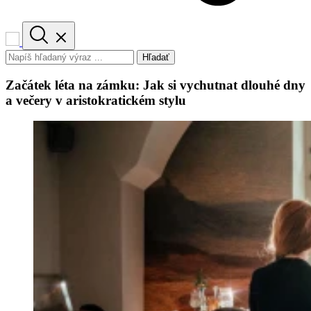
Hľadať
Začátek léta na zámku: Jak si vychutnat dlouhé dny
a večery v aristokratickém stylu