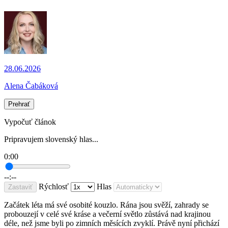
28.06.2026
Alena Čabáková
Prehrať
Vypočuť článok
Pripravujem slovenský hlas...
0:00
--:--
Rýchlosť
Hlas
Zastaviť
Začátek léta má své osobité kouzlo. Rána jsou svěží, zahrady se
probouzejí v celé své kráse a večerní světlo zůstává nad krajinou
déle, než jsme byli po zimních měsících zvyklí. Právě nyní přichází