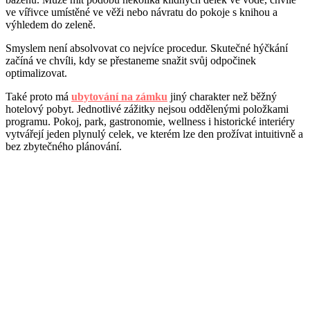
ve vířivce umístěné ve věži nebo návratu do pokoje s knihou a
výhledem do zeleně.
Smyslem není absolvovat co nejvíce procedur. Skutečné hýčkání
začíná ve chvíli, kdy se přestaneme snažit svůj odpočinek
optimalizovat.
Také proto má
ubytování na zámku
jiný charakter než běžný
hotelový pobyt. Jednotlivé zážitky nejsou oddělenými položkami
programu. Pokoj, park, gastronomie, wellness i historické interiéry
vytvářejí jeden plynulý celek, ve kterém lze den prožívat intuitivně a
bez zbytečného plánování.