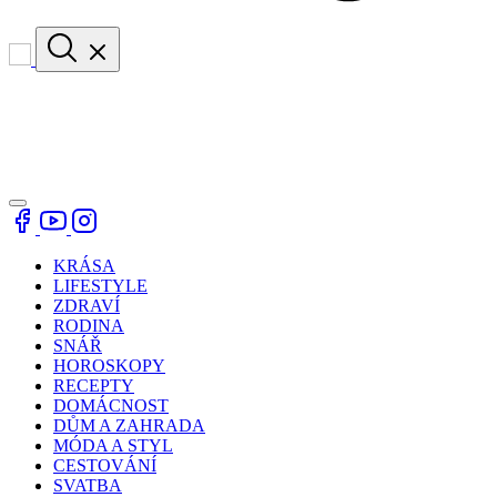
KRÁSA
LIFESTYLE
ZDRAVÍ
RODINA
SNÁŘ
HOROSKOPY
RECEPTY
DOMÁCNOST
DŮM A ZAHRADA
MÓDA A STYL
CESTOVÁNÍ
SVATBA