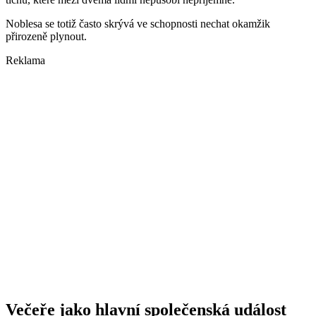
Noblesa se totiž často skrývá ve schopnosti nechat okamžik
přirozeně plynout.
Reklama
Večeře jako hlavní společenská událost