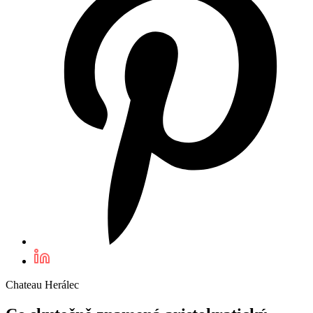
Chateau Herálec