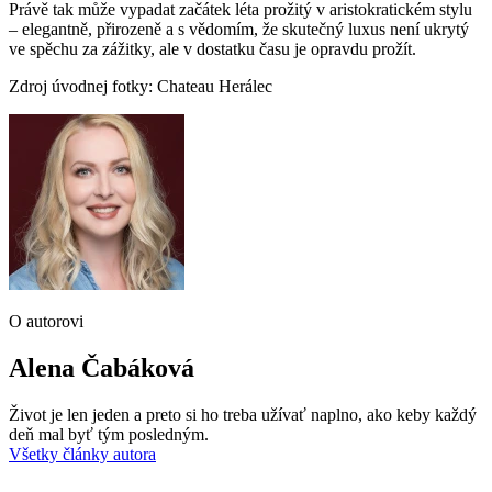
Právě tak může vypadat začátek léta prožitý v aristokratickém stylu
– elegantně, přirozeně a s vědomím, že skutečný luxus není ukrytý
ve spěchu za zážitky, ale v dostatku času je opravdu prožít.
Zdroj úvodnej fotky: Chateau Herálec
O autorovi
Alena Čabáková
Život je len jeden a preto si ho treba užívať naplno, ako keby každý
deň mal byť tým posledným.
Všetky články autora