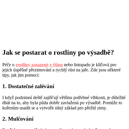
Jak se postarat o rostliny po výsadbě?
Péče o
rostliny zasazené v říjnu
nebo listopadu je klíčová pro
jejich úspěšné přezimování a rychlý růst na jaře. Zde jsou některé
tipy, jak jim pomoci:
1. Dostatečné zalévání
I když podzimní deště zajišťují většinu potřebné vlhkosti, je důležité
dbát na to, aby byla půda dobře zavlažená po výsadbě. Pomůže to
kořenům usadit se a vytvořit silný základ pro přežití zimy.
2. Mulčování