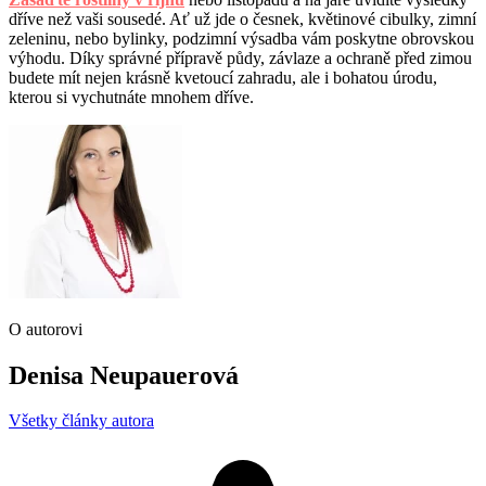
dříve než vaši sousedé. Ať už jde o česnek, květinové cibulky, zimní
zeleninu, nebo bylinky, podzimní výsadba vám poskytne obrovskou
výhodu. Díky správné přípravě půdy, závlaze a ochraně před zimou
budete mít nejen krásně kvetoucí zahradu, ale i bohatou úrodu,
kterou si vychutnáte mnohem dříve.
O autorovi
Denisa Neupauerová
Všetky články autora