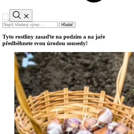
Hľadať
Tyto rostliny zasaďte na podzim a na jaře
předběhnete svou úrodou sousedy!