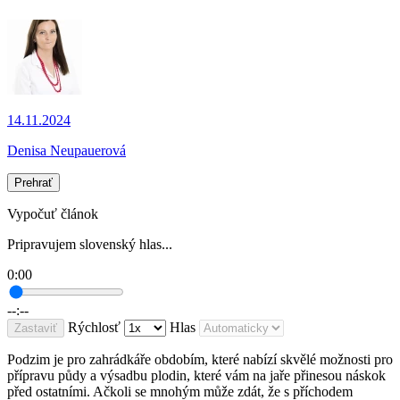
14.11.2024
Denisa Neupauerová
Prehrať
Vypočuť článok
Pripravujem slovenský hlas...
0:00
--:--
Rýchlosť
Hlas
Zastaviť
Podzim je pro zahrádkáře obdobím, které nabízí skvělé možnosti pro
přípravu půdy a výsadbu plodin, které vám na jaře přinesou náskok
před ostatními. Ačkoli se mnohým může zdát, že s příchodem