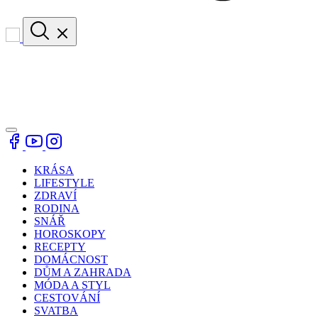
KRÁSA
LIFESTYLE
ZDRAVÍ
RODINA
SNÁŘ
HOROSKOPY
RECEPTY
DOMÁCNOST
DŮM A ZAHRADA
MÓDA A STYL
CESTOVÁNÍ
SVATBA