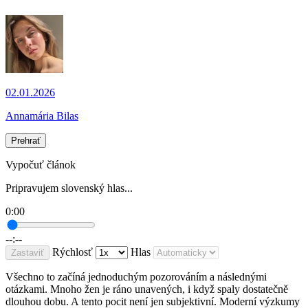
02.01.2026
Annamária Bilas
Prehrať
Vypočuť článok
Pripravujem slovenský hlas...
0:00
--:--
Rýchlosť
Hlas
Zastaviť
Všechno to začíná jednoduchým pozorováním a následnými
otázkami. Mnoho žen je ráno unavených, i když spaly dostatečně
dlouhou dobu. A tento pocit není jen subjektivní. Moderní výzkumy