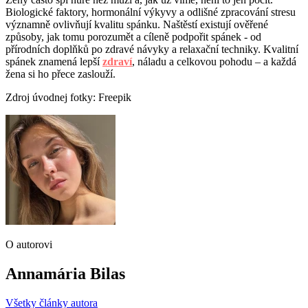
Biologické faktory, hormonální výkyvy a odlišné zpracování stresu
významně ovlivňují kvalitu spánku. Naštěstí existují ověřené
způsoby, jak tomu porozumět a cíleně podpořit spánek - od
přírodních doplňků po zdravé návyky a relaxační techniky. Kvalitní
spánek znamená lepší
zdraví
, náladu a celkovou pohodu – a každá
žena si ho přece zaslouží.
Zdroj úvodnej fotky: Freepik
O autorovi
Annamária Bilas
Všetky články autora