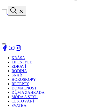
KRÁSA
LIFESTYLE
ZDRAVÍ
RODINA
SNÁŘ
HOROSKOPY
RECEPTY
DOMÁCNOST
DŮM A ZAHRADA
MÓDA A STYL
CESTOVÁNÍ
SVATBA