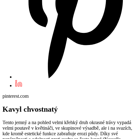
pinterest.com
Kavyl chvostnatý
Tento jemný a na pohled velmi křehký druh okrasné trávy vypadá
velmi poutavě v květináči, ve skupinové výsadbě, ale i na svazích,
kde kromě estetické funkce zabraňuje erozi půdy. Díky své