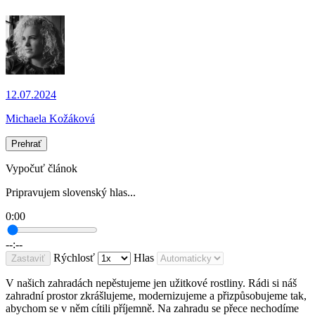
12.07.2024
Michaela Kožáková
Prehrať
Vypočuť článok
Pripravujem slovenský hlas...
0:00
--:--
Rýchlosť
Hlas
Zastaviť
V našich zahradách nepěstujeme jen užitkové rostliny. Rádi si náš
zahradní prostor zkrášlujeme, modernizujeme a přizpůsobujeme tak,
abychom se v něm cítili příjemně. Na zahradu se přece nechodíme