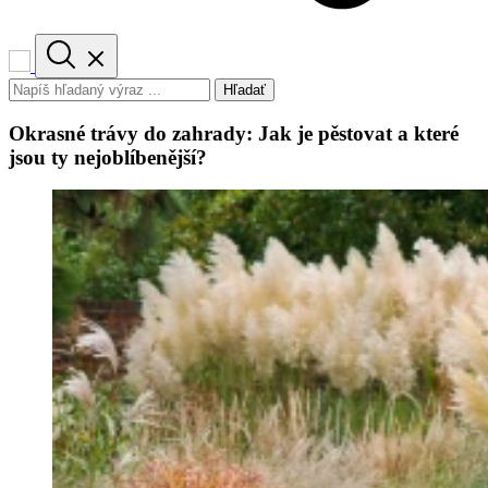
Hľadať
Okrasné trávy do zahrady: Jak je pěstovat a které
jsou ty nejoblíbenější?