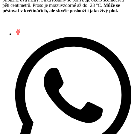
pěti centimetrů. Proso je mrazuvzdorné až do -28 °C.
Může se
pěstovat v květináčích, ale skvěle poslouží i jako živý plot.