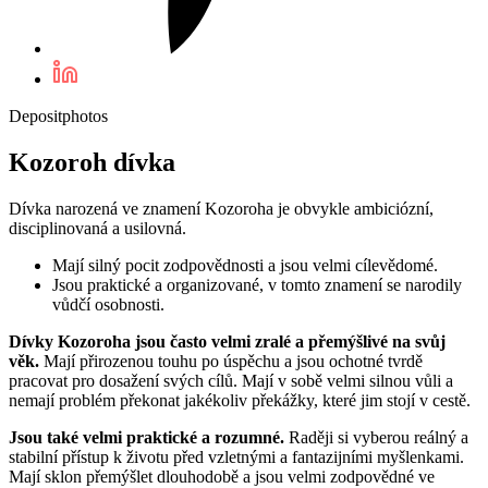
Depositphotos
Kozoroh dívka
Dívka narozená ve znamení Kozoroha je obvykle ambiciózní,
disciplinovaná a usilovná.
Mají silný pocit zodpovědnosti a jsou velmi cílevědomé.
Jsou praktické a organizované, v tomto znamení se narodily
vůdčí osobnosti.
Dívky Kozoroha jsou často velmi zralé a přemýšlivé na svůj
věk.
Mají přirozenou touhu po úspěchu a jsou ochotné tvrdě
pracovat pro dosažení svých cílů. Mají v sobě velmi silnou vůli a
nemají problém překonat jakékoliv překážky, které jim stojí v cestě.
Jsou také velmi praktické a rozumné.
Raději si vyberou reálný a
stabilní přístup k životu před vzletnými a fantazijními myšlenkami.
Mají sklon přemýšlet dlouhodobě a jsou velmi zodpovědné ve