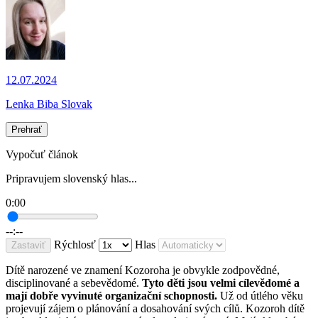
12.07.2024
Lenka Biba Slovak
Prehrať
Vypočuť článok
Pripravujem slovenský hlas...
0:00
--:--
Rýchlosť
Hlas
Zastaviť
Dítě narozené ve znamení Kozoroha je obvykle zodpovědné,
disciplinované a sebevědomé.
Tyto děti jsou velmi cílevědomé a
mají dobře vyvinuté organizační schopnosti.
Už od útlého věku
projevují zájem o plánování a dosahování svých cílů. Kozoroh dítě