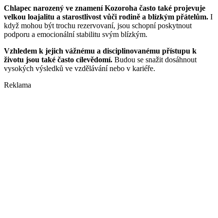
Chlapec narozený ve znamení Kozoroha často také projevuje
velkou loajalitu a starostlivost vůči rodině a blízkým přátelům.
I
když mohou být trochu rezervovaní, jsou schopní poskytnout
podporu a emocionální stabilitu svým blízkým.
Vzhledem k jejich vážnému a disciplinovanému přístupu k
životu jsou také často cílevědomí.
Budou se snažit dosáhnout
vysokých výsledků ve vzdělávání nebo v kariéře.
Reklama