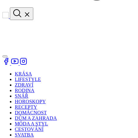
KRÁSA
LIFESTYLE
ZDRAVÍ
RODINA
SNÁŘ
HOROSKOPY
RECEPTY
DOMÁCNOST
DŮM A ZAHRADA
MÓDA A STYL
CESTOVÁNÍ
SVATBA