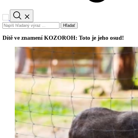
Hľadať
Dítě ve znamení KOZOROH: Toto je jeho osud!