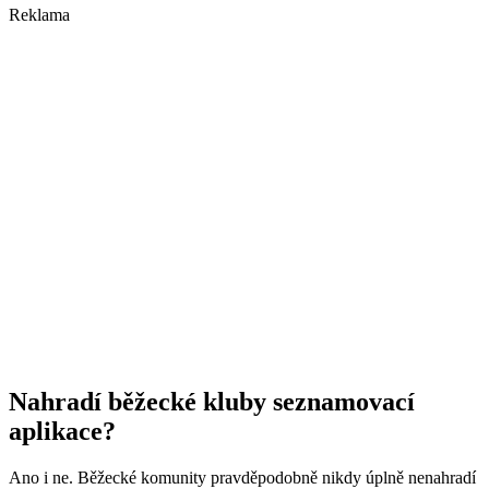
Reklama
Nahradí běžecké kluby seznamovací
aplikace?
Ano i ne. Běžecké komunity pravděpodobně nikdy úplně nenahradí