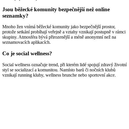
Jsou běžecké komunity bezpečnější než online
seznamky?
Mnoho žen vnímá běžecké komunity jako bezpečnější prostor,
protože setkání probíhají veřejně a vztahy vznikají postupně v rámci
skupiny. Atmosféra bývá přirozenější a méně anonymní než na
seznamovacích aplikacích.
Co je social wellness?
Social wellness označuje trend, při kterém lidé spojují zdravý životní
styl se socializací a komunitou. Namísto barů či nočních klubů
vznikají running kluby, wellness brunche nebo sportovní akce.