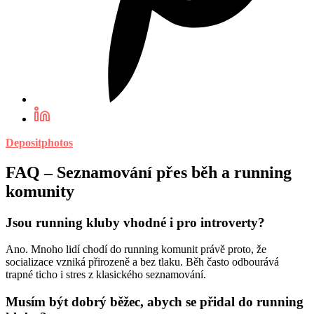
Depositphotos
FAQ – Seznamování přes běh a running
komunity
Jsou running kluby vhodné i pro introverty?
Ano. Mnoho lidí chodí do running komunit právě proto, že
socializace vzniká přirozeně a bez tlaku. Běh často odbourává
trapné ticho i stres z klasického seznamování.
Musím být dobrý běžec, abych se přidal do running