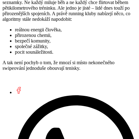
seznamky. Ne každý miluje běh a ne každý chce flirtovat během
pětikilometrového tréninku. Ale jedno je jisté – lidé dnes touží po
přirozenějších spojeních. A právě running kluby nabízejí něco, co
algoritmy stále nedokáží napodobit:
reálnou energii člověka,
přirozenou chemii,
bezpečí komunity,
společné zážitky,
pocit sounáležitosti.
A tak není pochyb o tom, že mnozí si místo nekonečného
swipeování jednoduše obouvají tenisky.