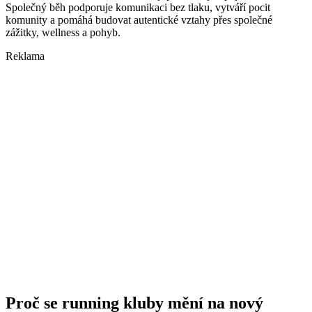
Společný běh podporuje komunikaci bez tlaku, vytváří pocit
komunity a pomáhá budovat autentické vztahy přes společné
zážitky, wellness a pohyb.
Reklama
Proč se running kluby mění na nový