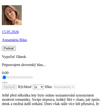
15.05.2026
Annamária Bilas
Prehrať
Vypočuť článok
Pripravujem slovenský hlas...
0:00
--:--
Rýchlosť
Hlas
Zastaviť
Ještě před několika lety bylo online seznamování synonymem
moderní romantiky. Swipe doprava, krátký flirt v chatu, pár zpráv,
drink a možná další setkání. Dnes však stále více lidí přiznává, že