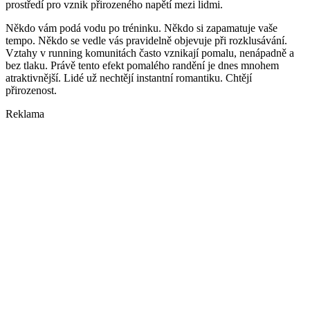
prostředí pro vznik přirozeného napětí mezi lidmi.
Někdo vám podá vodu po tréninku. Někdo si zapamatuje vaše
tempo. Někdo se vedle vás pravidelně objevuje při rozklusávání.
Vztahy v running komunitách často vznikají pomalu, nenápadně a
bez tlaku. Právě tento efekt pomalého randění je dnes mnohem
atraktivnější. Lidé už nechtějí instantní romantiku. Chtějí
přirozenost.
Reklama