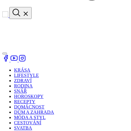
KRÁSA
LIFESTYLE
ZDRAVÍ
RODINA
SNÁŘ
HOROSKOPY
RECEPTY
DOMÁCNOST
DŮM A ZAHRADA
MÓDA A STYL
CESTOVÁNÍ
SVATBA