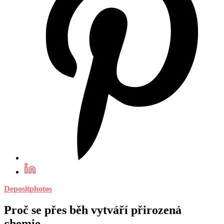
Depositphotos
Proč se přes běh vytváří přirozená
chemie