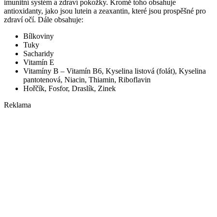
imunitní systém a zdraví pokožky. Kromě toho obsahuje
antioxidanty, jako jsou lutein a zeaxantin, které jsou prospěšné pro
zdraví očí. Dále obsahuje:
Bílkoviny
Tuky
Sacharidy
Vitamín E
Vitamíny B – Vitamín B6, Kyselina listová (folát), Kyselina
pantotenová, Niacin, Thiamin, Riboflavin
Hořčík, Fosfor, Draslík, Zinek
Reklama