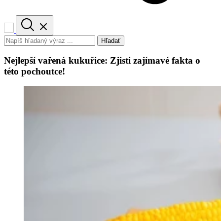
Hľadať
Nejlepší vařená kukuřice: Zjisti zajímavé fakta o
této pochoutce!