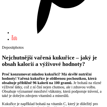
Depositphotos
Nejchutnější vařená kukuřice – jaký je
obsah kalorií a výživové hodnoty?
Proč konzumovat mladou kukuřici? Má skvělé nutriční
hodnoty! Vařená kukuřice je oblíbenou pochoutkou, která
obsahuje přibližně 96 kalorií na 100 gramů.
Je bohatá na různé
výživné látky, což z ní činí nejen chutnou, ale i zdravou volbu.
Obsahuje významné množství vlákniny, která podporuje trávení, a
také je dobrým zdrojem vitamínů a minerálů.
Kukuřice je například bohatá na vitamín C, který je důležitý pro