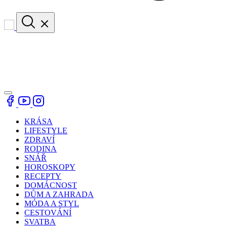
KRÁSA
LIFESTYLE
ZDRAVÍ
RODINA
SNÁŘ
HOROSKOPY
RECEPTY
DOMÁCNOST
DŮM A ZAHRADA
MÓDA A STYL
CESTOVÁNÍ
SVATBA