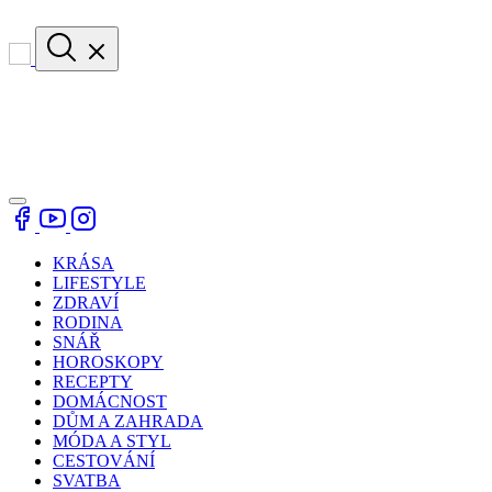
KRÁSA
LIFESTYLE
ZDRAVÍ
RODINA
SNÁŘ
HOROSKOPY
RECEPTY
DOMÁCNOST
DŮM A ZAHRADA
MÓDA A STYL
CESTOVÁNÍ
SVATBA