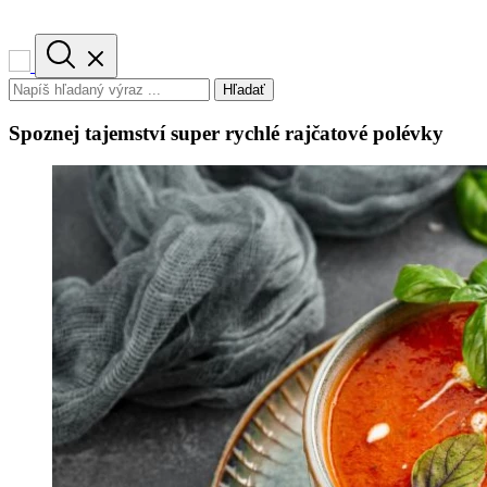
Hľadať
Spoznej tajemství super rychlé rajčatové polévky