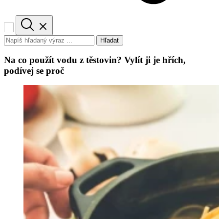
Hľadať
Na co použít vodu z těstovin? Vylít ji je hřích,
podívej se proč