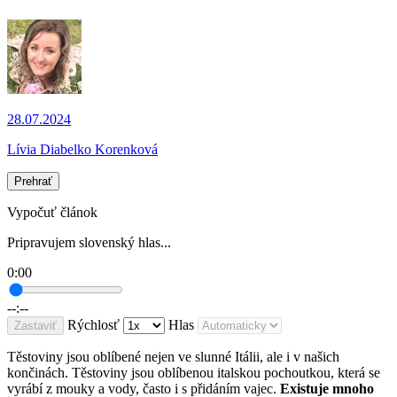
28.07.2024
Lívia Diabelko Korenková
Prehrať
Vypočuť článok
Pripravujem slovenský hlas...
0:00
--:--
Rýchlosť
Hlas
Zastaviť
Těstoviny jsou oblíbené nejen ve slunné Itálii, ale i v našich
končinách. Těstoviny jsou oblíbenou italskou pochoutkou, která se
vyrábí z mouky a vody, často i s přidáním vajec.
Existuje mnoho