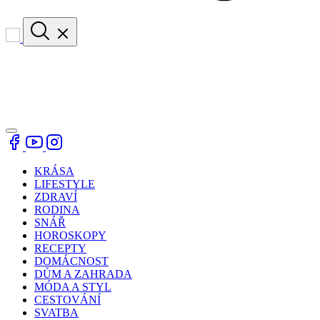
KRÁSA
LIFESTYLE
ZDRAVÍ
RODINA
SNÁŘ
HOROSKOPY
RECEPTY
DOMÁCNOST
DŮM A ZAHRADA
MÓDA A STYL
CESTOVÁNÍ
SVATBA