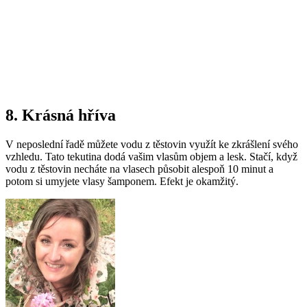
8. Krásná hříva
V neposlední řadě můžete vodu z těstovin využít ke zkrášlení svého
vzhledu. Tato tekutina dodá vašim vlasům objem a lesk. Stačí, když
vodu z těstovin necháte na vlasech působit alespoň 10 minut a
potom si umyjete vlasy šamponem. Efekt je okamžitý.