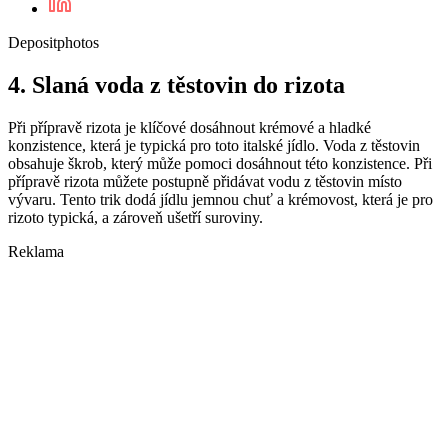
Depositphotos
4.
Slaná voda z těstovin do rizota
Při přípravě rizota je klíčové dosáhnout krémové a hladké
konzistence, která je typická pro toto italské jídlo. Voda z těstovin
obsahuje škrob, který může pomoci dosáhnout této konzistence. Při
přípravě rizota můžete postupně přidávat vodu z těstovin místo
vývaru. Tento trik dodá jídlu jemnou chuť a krémovost, která je pro
rizoto typická, a zároveň ušetří suroviny.
Reklama