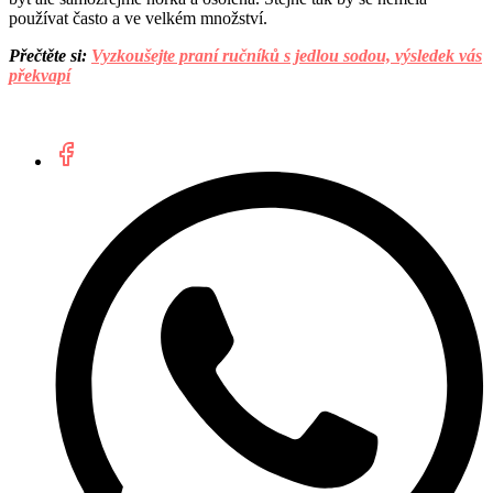
používat často a ve velkém množství.
Přečtěte si:
Vyzkoušejte praní ručníků s jedlou sodou, výsledek vás
překvapí