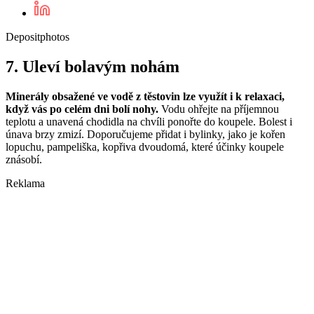
Depositphotos
7. Uleví bolavým nohám
Minerály obsažené ve vodě z těstovin lze využít i k relaxaci,
když vás po celém dni bolí nohy.
Vodu ohřejte na příjemnou
teplotu a unavená chodidla na chvíli ponořte do koupele. Bolest i
únava brzy zmizí. Doporučujeme přidat i bylinky, jako je kořen
lopuchu, pampeliška, kopřiva dvoudomá, které účinky koupele
znásobí.
Reklama