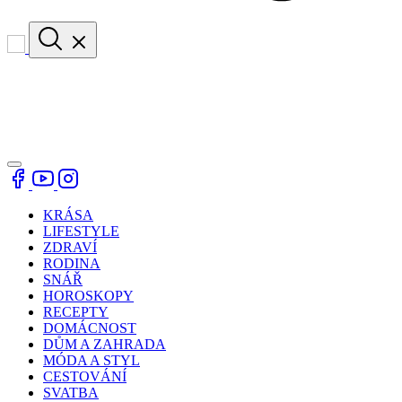
KRÁSA
LIFESTYLE
ZDRAVÍ
RODINA
SNÁŘ
HOROSKOPY
RECEPTY
DOMÁCNOST
DŮM A ZAHRADA
MÓDA A STYL
CESTOVÁNÍ
SVATBA