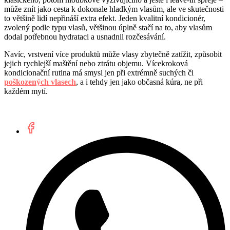
může znít jako cesta k dokonale hladkým vlasům, ale ve skutečnosti
to většině lidí nepřináší extra efekt. Jeden kvalitní kondicionér,
zvolený podle typu vlasů, většinou úplně stačí na to, aby vlasům
dodal potřebnou hydrataci a usnadnil rozčesávání.
Navíc, vrstvení více produktů může vlasy zbytečně zatížit, způsobit
jejich rychlejší maštění nebo ztrátu objemu. Vícekroková
kondicionační rutina má smysl jen při extrémně suchých či
poškozených vlasech
, a i tehdy jen jako občasná kúra, ne při
každém mytí.