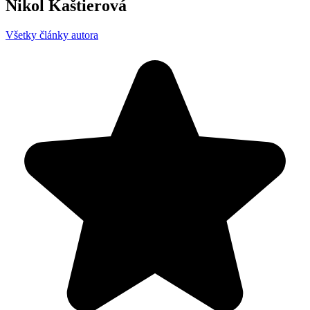
Nikol Kaštierová
Všetky články autora