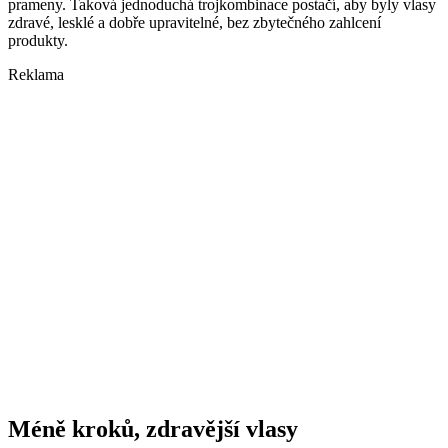
prameny. Taková jednoduchá trojkombinace postačí, aby byly vlasy
zdravé, lesklé a dobře upravitelné, bez zbytečného zahlcení
produkty.
Reklama
Méně kroků, zdravější vlasy