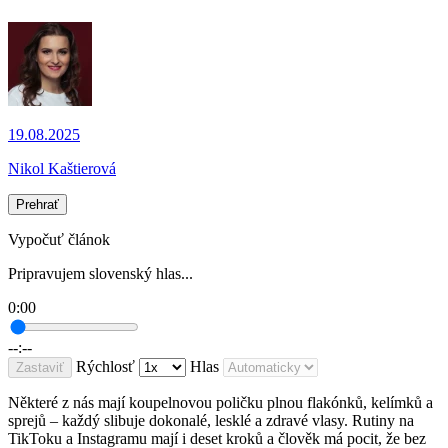
19.08.2025
Nikol Kaštierová
Prehrať
Vypočuť článok
Pripravujem slovenský hlas...
0:00
--:--
Rýchlosť
Hlas
Zastaviť
Některé z nás mají koupelnovou poličku plnou flakónků, kelímků a
sprejů – každý slibuje dokonalé, lesklé a zdravé vlasy. Rutiny na
TikToku a Instagramu mají i deset kroků a člověk má pocit, že bez