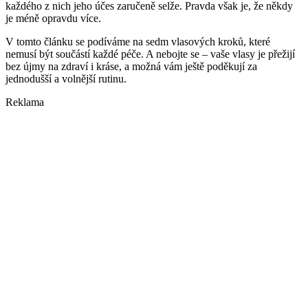
každého z nich jeho účes zaručeně selže. Pravda však je, že někdy
je méně opravdu více.
V tomto článku se podíváme na sedm vlasových kroků, které
nemusí být součástí každé péče. A nebojte se – vaše vlasy je přežijí
bez újmy na zdraví i kráse, a možná vám ještě poděkují za
jednodušší a volnější rutinu.
Reklama