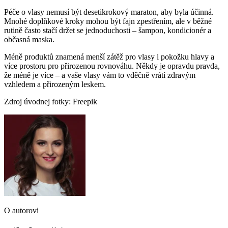
Péče o vlasy nemusí být desetikrokový maraton, aby byla účinná.
Mnohé doplňkové kroky mohou být fajn zpestřením, ale v běžné
rutině často stačí držet se jednoduchosti – šampon, kondicionér a
občasná maska.
Méně produktů znamená menší zátěž pro vlasy i pokožku hlavy a
více prostoru pro přirozenou rovnováhu. Někdy je opravdu pravda,
že méně je více – a vaše vlasy vám to vděčně vrátí zdravým
vzhledem a přirozeným leskem.
Zdroj úvodnej fotky: Freepik
O autorovi